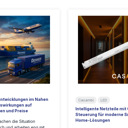
Entwicklungen im Nahen
Casambi
LED
swirkungen auf
Intelligente Netzteile mi
ten und Preise
Steuerung für moderne S
Home-Lösungen
chen die Situation
ich und arbeiten eng mit