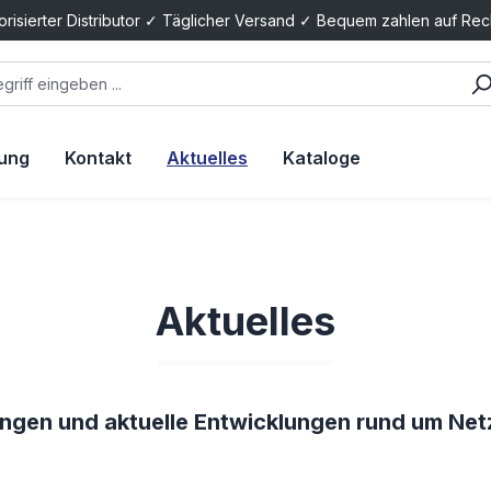
orisierter Distributor ✓ Täglicher Versand ✓ Bequem zahlen auf Re
tung
Kontakt
Aktuelles
Kataloge
Aktuelles
ungen und aktuelle Entwicklungen rund um Ne