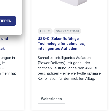
USB-C
Steckernetzteil
 und
USB-C: Zukunftsfähige
Technologie für schnelles,
tek
intelligentes Aufladen
rungen in
Schnelles, intelligentes Aufladen
, im
(Power Delivery), mit genau der
ku-
richtigen Leistung, ohne den Akku zu
m mehr hat
beschädigen - eine wertvolle optimale
-
Kombination für den mobilen Alltag.
Weiterlesen