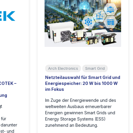
Arch Electronics
Smart Grid
Netzteilauswahl für Smart Grid und
COTEK –
Energiespeicher: 20 W bis 1000 W
im Fokus
rung
Im Zuge der Energiewende und des
gt
weltweiten Ausbaus erneuerbarer
Energien gewinnen Smart Grids und
für
Energy Storage Systems (ESS)
 darunter
zunehmend an Bedeutung.
est- und