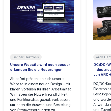
Dehner Elektronik
Arch Elec
Unsere Website wird noch besser –
DC/DC-Wa
erkunden Sie die Neuerungen!
Industri
von ARCH 
Ab sofort präsentiert sich unsere
DC/DC-Kon
Website in einem neuen Design – mit
Electronic
klaren Vorteilen für Ihren Arbeitsalltag.
Leistungsb
Wir haben die Nutzerfreundlichkeit
und wurden
und Funktionalität gezielt verbessert,
Anwendung
um Ihnen die Auswahl und Bestellung
und Zuver
von Stromversorgungen zu