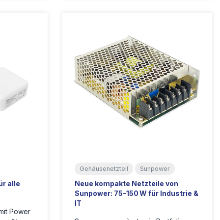
Gehäusenetzteil
Sunpower
r alle
Neue kompakte Netzteile von
Sunpower: 75–150 W für Industrie &
IT
mit Power