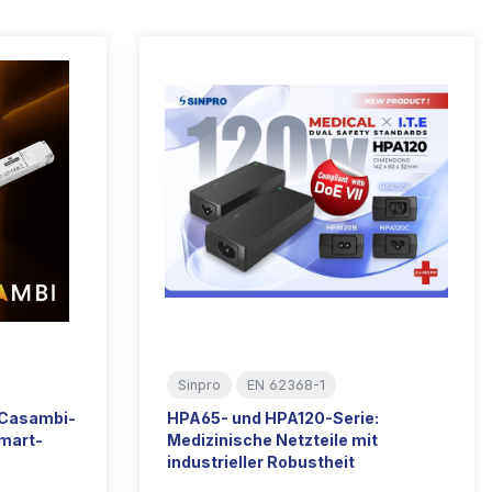
Sinpro
EN 62368-1
t Casambi-
HPA65- und HPA120-Serie:
mart-
Medizinische Netzteile mit
industrieller Robustheit