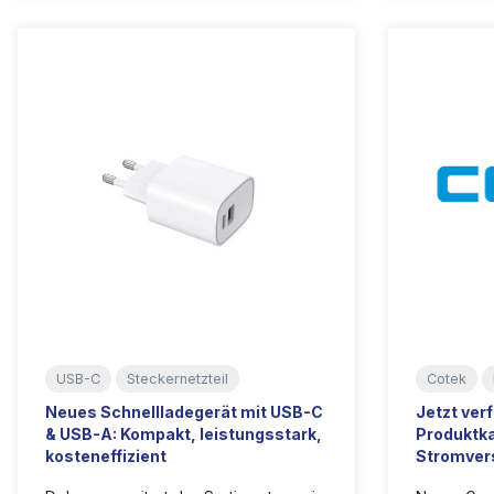
USB-C
Steckernetzteil
Cotek
Neues Schnellladegerät mit USB-C
Jetzt ver
& USB-A: Kompakt, leistungsstark,
Produktka
kosteneffizient
Stromver