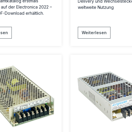
amtkatalog erstmals
Delivery und Wechselstecke
 auf der Electronica 2022 –
weltweite Nutzung
DF-Download erhältlich.
esen
Weiterlesen