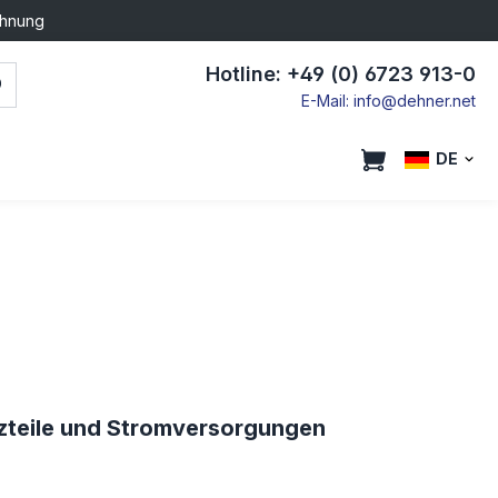
chnung
Hotline: +49 (0) 6723 913-0
E-Mail: info@dehner.net
DE
tzteile und Stromversorgungen