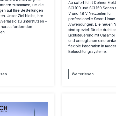
Ab sofort führt Dehner Elekt
artnern zusammen, um die
SCL100 und SCL150 Serien m
en auf Ihre Bestellungen
V und 48 V Netzteilen für
en. Unser Ziel bleibt, Ihre
professionelle Smart-Home
uverlässig zu unterstützen –
Anwendungen. Die neuen Ne
r herausfordernden
sind speziell für die drahtlo
en.
Lichtsteuerung mit Casambi 
und ermöglichen eine einfa
flexible Integration in mode
Beleuchtungssysteme.
esen
Weiterlesen