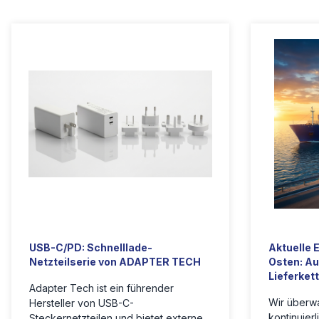
USB-C/PD: Schnelllade-
Aktuelle 
Netzteilserie von ADAPTER TECH
Osten: Au
Lieferket
Adapter Tech ist ein führender
Wir überwa
Hersteller von USB-C-
kontinuierl
Steckernetzteilen und bietet externe