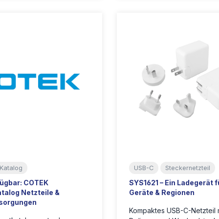
Katalog
USB-C
Steckernetzteil
fügbar: COTEK
SYS1621 – Ein Ladegerät fü
talog Netzteile &
Geräte & Regionen
sorgungen
Kompaktes USB-C-Netzteil 