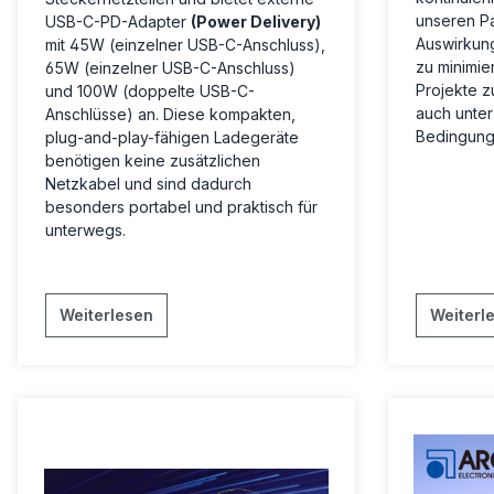
unseren P
USB-C-PD-Adapter
(Power Delivery)
Auswirkung
mit 45W (einzelner USB-C-Anschluss),
zu minimier
65W (einzelner USB-C-Anschluss)
Projekte z
und 100W (doppelte USB-C-
auch unte
Anschlüsse) an. Diese kompakten,
Bedingung
plug-and-play-fähigen Ladegeräte
benötigen keine zusätzlichen
Netzkabel und sind dadurch
besonders portabel und praktisch für
unterwegs.
Weiterlesen
Weiterl