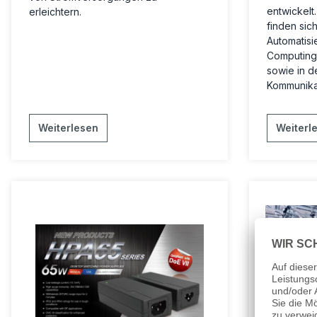
entwickelt
erleichtern.
finden sich
Automatisi
Computing,
sowie in d
Kommunikat
Weiterlesen
Weiterl