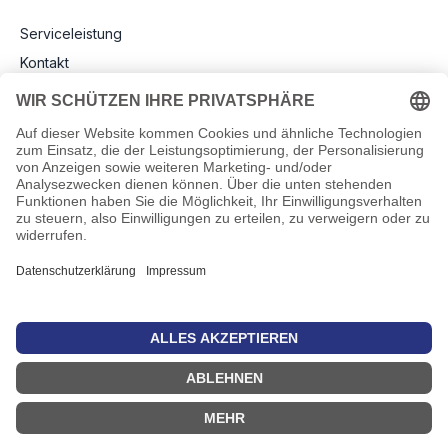
Serviceleistung
Kontakt
Versand und Zahlungsbedingungen
RMA - Reklamation und Rücksendung
Newsletter
Rechtliche Angaben
Impressum
AGB
Datenschutz
Informationen zu Elektro- und Elektronikgeräten
Pflichtangaben nach Verordnung (EU) 2019/1782
Cookie-Einstellungen