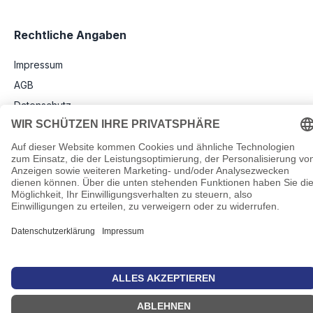
Rechtliche Angaben
Impressum
AGB
Datenschutz
Informationen zu Elektro- und Elektronikgeräten
Pflichtangaben nach Verordnung (EU) 2019/1782
Cookie-Einstellungen