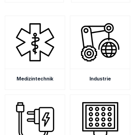
Medizintechnik
Industrie
Medizintechnik
Industrie