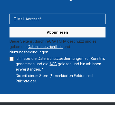
Abonnieren
Diese Seite ist durch reCAPTCHA geschützt und es
gelten die
Datenschutzrichtlinie
und
Nutzungsbedingungen
.
Ich habe die
Datenschutzbestimmungen
zur Kenntnis
genommen und die
AGB
gelesen und bin mit ihnen
einverstanden. *
Die mit einem Stern (*) markierten Felder sind
Pflichtfelder.