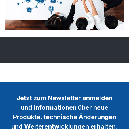
Bildergalerie überspringen
Jetzt zum Newsletter anmelden
und Informationen über neue
Produkte, technische Änderungen
und Weiterentwicklungen erhalten.