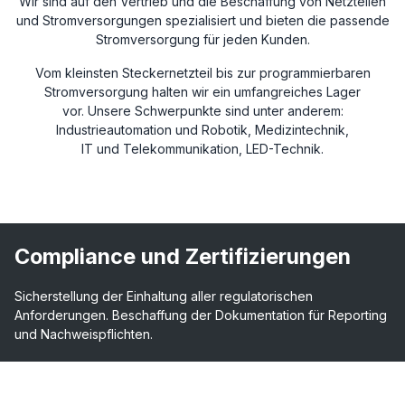
Wir sind auf den Vertrieb und die Beschaffung von Netzteilen
und Stromversorgungen spezialisiert und bieten die passende
Stromversorgung für jeden Kunden.
Vom kleinsten Steckernetzteil bis zur programmierbaren
Stromversorgung halten wir ein umfangreiches Lager
vor. Unsere Schwerpunkte sind unter anderem:
Industrieautomation und Robotik, Medizintechnik,
IT und Telekommunikation, LED-Technik.
Compliance und Zertifizierungen
Sicherstellung der Einhaltung aller regulatorischen
Anforderungen. Beschaffung der Dokumentation für Reporting
und Nachweispflichten.