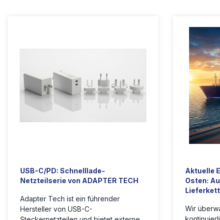
USB-C/PD: Schnelllade-
Aktuelle 
Netzteilserie von ADAPTER TECH
Osten: Au
Lieferket
Adapter Tech ist ein führender
Wir überwa
Hersteller von USB-C-
kontinuierl
Steckernetzteilen und bietet externe