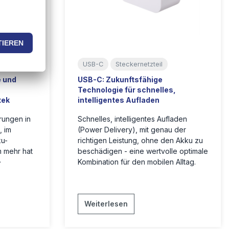
USB-C
Steckernetzteil
 und
USB-C: Zukunftsfähige
Technologie für schnelles,
tek
intelligentes Aufladen
rungen in
Schnelles, intelligentes Aufladen
, im
(Power Delivery), mit genau der
ku-
richtigen Leistung, ohne den Akku zu
m mehr hat
beschädigen - eine wertvolle optimale
-
Kombination für den mobilen Alltag.
Weiterlesen