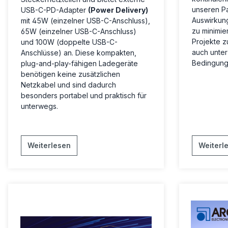
unseren P
USB-C-PD-Adapter
(Power Delivery)
Auswirkung
mit 45W (einzelner USB-C-Anschluss),
zu minimier
65W (einzelner USB-C-Anschluss)
Projekte z
und 100W (doppelte USB-C-
auch unte
Anschlüsse) an. Diese kompakten,
Bedingung
plug-and-play-fähigen Ladegeräte
benötigen keine zusätzlichen
Netzkabel und sind dadurch
besonders portabel und praktisch für
unterwegs.
Weiterlesen
Weiterl