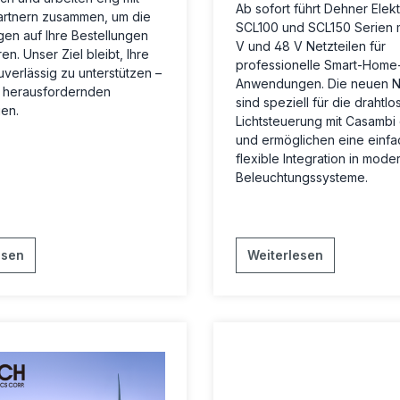
Ab sofort führt Dehner Elekt
artnern zusammen, um die
SCL100 und SCL150 Serien m
en auf Ihre Bestellungen
V und 48 V Netzteilen für
en. Unser Ziel bleibt, Ihre
professionelle Smart-Home
uverlässig zu unterstützen –
Anwendungen. Die neuen Ne
r herausfordernden
sind speziell für die drahtlo
en.
Lichtsteuerung mit Casambi 
und ermöglichen eine einfa
flexible Integration in mode
Beleuchtungssysteme.
esen
Weiterlesen