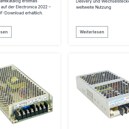
amtkatalog erstmals
Delivery und Wechselstecke
 auf der Electronica 2022 –
weltweite Nutzung
DF-Download erhältlich.
esen
Weiterlesen