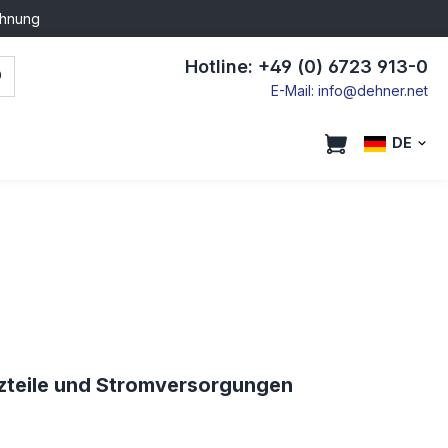
chnung
Hotline: +49 (0) 6723 913-0
E-Mail: info@dehner.net
DE
tzteile und Stromversorgungen