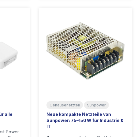
Gehäusenetzteil
Sunpower
r alle
Neue kompakte Netzteile von
Sunpower: 75–150 W für Industrie &
IT
mit Power