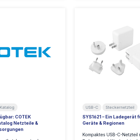
Katalog
USB-C
Steckernetzteil
fügbar: COTEK
SYS1621 – Ein Ladegerät fü
talog Netzteile &
Geräte & Regionen
sorgungen
Kompaktes USB-C-Netzteil 