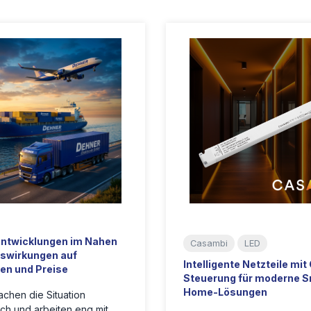
Entwicklungen im Nahen
Casambi
LED
swirkungen auf
Intelligente Netzteile mi
ten und Preise
Steuerung für moderne S
Home-Lösungen
chen die Situation
ich und arbeiten eng mit