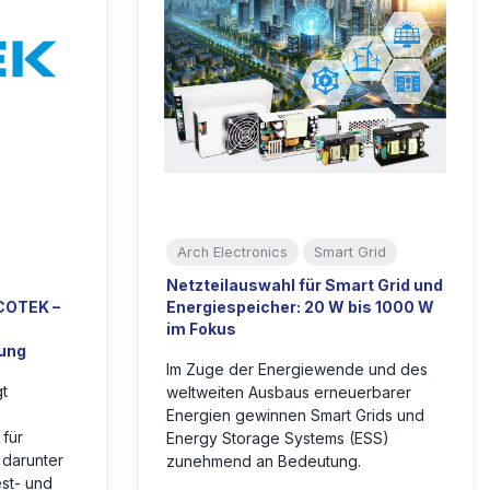
Arch Electronics
Smart Grid
Netzteilauswahl für Smart Grid und
COTEK –
Energiespeicher: 20 W bis 1000 W
im Fokus
rung
Im Zuge der Energiewende und des
gt
weltweiten Ausbaus erneuerbarer
Energien gewinnen Smart Grids und
für
Energy Storage Systems (ESS)
 darunter
zunehmend an Bedeutung.
est- und