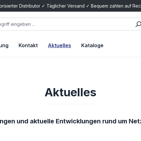
orisierter Distributor ✓ Täglicher Versand ✓ Bequem zahlen auf Re
tung
Kontakt
Aktuelles
Kataloge
Aktuelles
ungen und aktuelle Entwicklungen rund um Ne