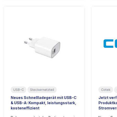
USB-C
Steckernetzteil
Cotek
Neues Schnellladegerät mit USB-C
Jetzt ver
& USB-A: Kompakt, leistungsstark,
Produktka
kosteneffizient
Stromver