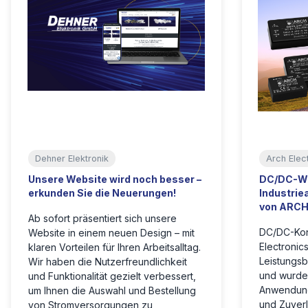
Dehner Elektronik
Arch Elec
Unsere Website wird noch besser –
DC/DC-Wa
erkunden Sie die Neuerungen!
Industri
von ARCH 
Ab sofort präsentiert sich unsere
DC/DC-Kon
Website in einem neuen Design – mit
Electronic
klaren Vorteilen für Ihren Arbeitsalltag.
Leistungsb
Wir haben die Nutzerfreundlichkeit
und wurden
und Funktionalität gezielt verbessert,
Anwendung
um Ihnen die Auswahl und Bestellung
und Zuver
von Stromversorgungen zu