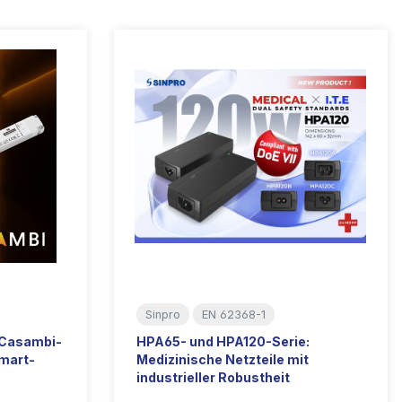
Sinpro
EN 62368-1
t Casambi-
HPA65- und HPA120-Serie:
mart-
Medizinische Netzteile mit
industrieller Robustheit