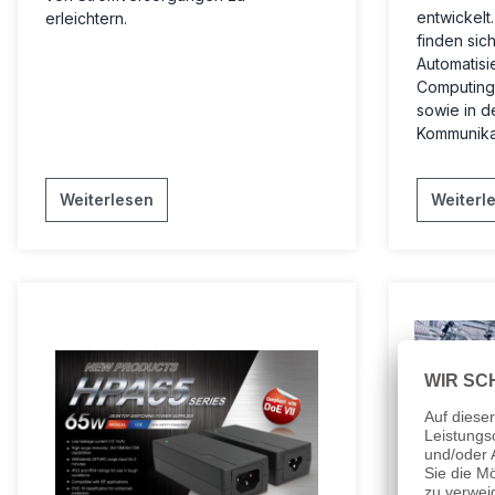
entwickelt
erleichtern.
finden sich
Automatisi
Computing,
sowie in d
Kommunikat
Weiterlesen
Weiterl