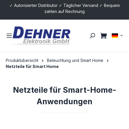
✓ Autorisierter Distributor ✓ Täglicher Versand ✓ Bequem
alt springen
zahlen auf Rechnung
Produktübersicht
Beleuchtung und Smart Home
Netzteile für Smart Home
Netzteile für Smart-Home-
Anwendungen