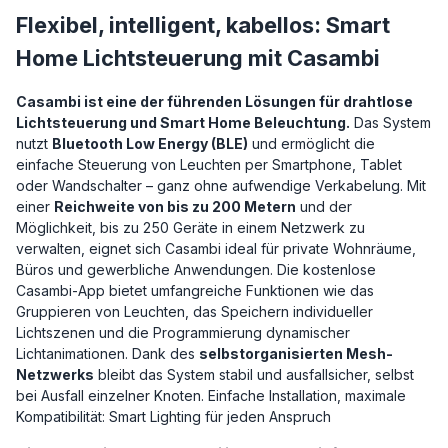
Flexibel, intelligent, kabellos: Smart
Home Lichtsteuerung mit Casambi
Casambi ist eine der führenden Lösungen für drahtlose
Lichtsteuerung und Smart Home Beleuchtung.
Das System
nutzt
Bluetooth Low Energy (BLE)
und ermöglicht die
einfache Steuerung von Leuchten per Smartphone, Tablet
oder Wandschalter – ganz ohne aufwendige Verkabelung. Mit
einer
Reichweite von bis zu 200 Metern
und der
Möglichkeit, bis zu 250 Geräte in einem Netzwerk zu
verwalten, eignet sich Casambi ideal für private Wohnräume,
Büros und gewerbliche Anwendungen. Die kostenlose
Casambi-App bietet umfangreiche Funktionen wie das
Gruppieren von Leuchten, das Speichern individueller
Lichtszenen und die Programmierung dynamischer
Lichtanimationen. Dank des
selbstorganisierten Mesh-
Netzwerks
bleibt das System stabil und ausfallsicher, selbst
bei Ausfall einzelner Knoten. Einfache Installation, maximale
Kompatibilität: Smart Lighting für jeden Anspruch