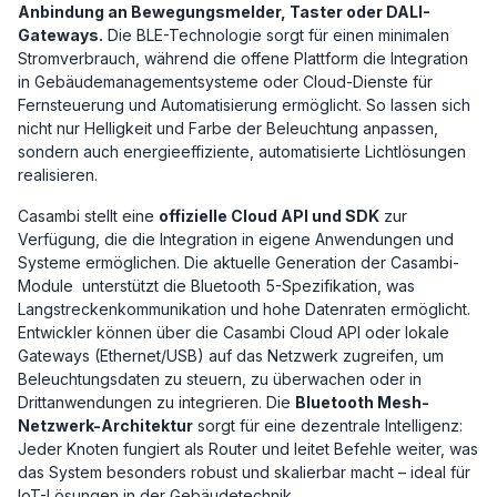
Anbindung an Bewegungsmelder, Taster oder DALI-
Gateways.
Die BLE-Technologie sorgt für einen minimalen
Stromverbrauch, während die offene Plattform die Integration
in Gebäudemanagementsysteme oder Cloud-Dienste für
Fernsteuerung und Automatisierung ermöglicht. So lassen sich
nicht nur Helligkeit und Farbe der Beleuchtung anpassen,
sondern auch energieeffiziente, automatisierte Lichtlösungen
realisieren.
Casambi stellt eine
offizielle Cloud API und SDK
zur
Verfügung, die die Integration in eigene Anwendungen und
Systeme ermöglichen. Die aktuelle Generation der Casambi-
Module unterstützt die Bluetooth 5-Spezifikation, was
Langstreckenkommunikation und hohe Datenraten ermöglicht.
Entwickler können über die Casambi Cloud API oder lokale
Gateways (Ethernet/USB) auf das Netzwerk zugreifen, um
Beleuchtungsdaten zu steuern, zu überwachen oder in
Drittanwendungen zu integrieren. Die
Bluetooth Mesh-
Netzwerk-Architektur
sorgt für eine dezentrale Intelligenz:
Jeder Knoten fungiert als Router und leitet Befehle weiter, was
das System besonders robust und skalierbar macht – ideal für
IoT-Lösungen in der Gebäudetechnik.