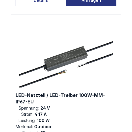
Details
Anfragen
LED-Netzteil / LED-Treiber 100W-MM-
IP67-EU
Spannung:
24 V
Strom:
4.17 A
Leistung:
100 W
Merkmal:
Outdoor