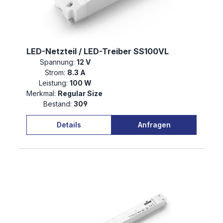
LED-Netzteil / LED-Treiber SS100VL
Spannung:
12 V
Strom:
8.3 A
Leistung:
100 W
Merkmal:
Regular Size
Bestand:
309
Details
Anfragen