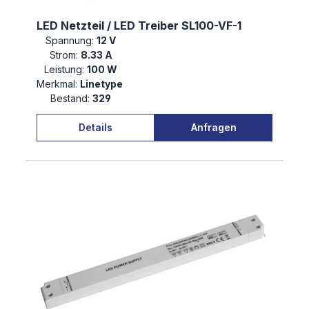
LED Netzteil / LED Treiber SL100-VF-1
Spannung:
12 V
Strom:
8.33 A
Leistung:
100 W
Merkmal:
Linetype
Bestand:
329
Details
Anfragen