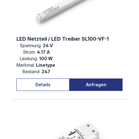
LED Netzteil / LED Treiber SL100-VF-1
Spannung:
24 V
Strom:
4.17 A
Leistung:
100 W
Merkmal:
Linetype
Bestand:
247
Details
Anfragen