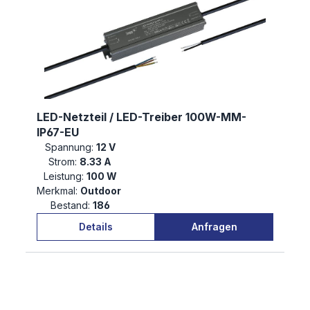
LED-Netzteil / LED-Treiber 100W-MM-
IP67-EU
Spannung:
12 V
Strom:
8.33 A
Leistung:
100 W
Merkmal:
Outdoor
Bestand:
186
Details
Anfragen