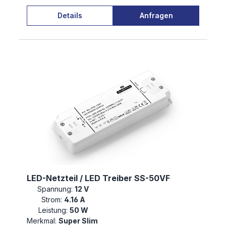
Details
Anfragen
LED-Netzteil / LED Treiber SS-50VF
Spannung:
12 V
Strom:
4.16 A
Leistung:
50 W
Merkmal:
Super Slim