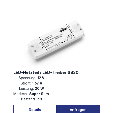
LED-Netzteil / LED-Treiber SS20
Spannung:
12 V
Strom:
1.67 A
Leistung:
20 W
Merkmal:
Super Slim
Bestand:
911
Details
Anfragen