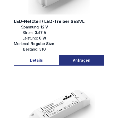
LED-Netzteil / LED-Treiber SE8VL
Spannung:
12 V
Strom:
0.67 A
Leistung:
8 W
Merkmal:
Regular Size
Bestand:
310
Details
Anfragen