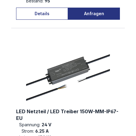
Bestand:
95
Details
Anfragen
LED Netzteil / LED Treiber 150W-MM-IP67-
EU
Spannung:
24 V
Strom:
6.25 A