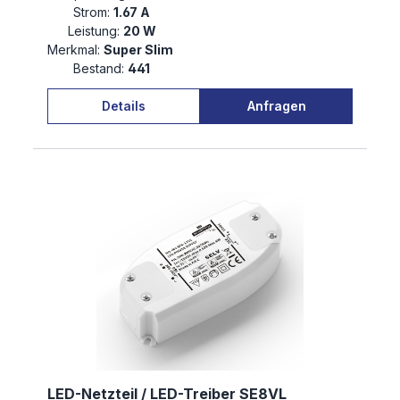
Strom:
1.67 A
Leistung:
20 W
Merkmal:
Super Slim
Bestand:
441
Details
Anfragen
LED-Netzteil / LED-Treiber SE8VL