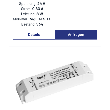
Spannung:
24 V
Strom:
0.33 A
Leistung:
8 W
Merkmal:
Regular Size
Bestand:
364
Details
Anfragen