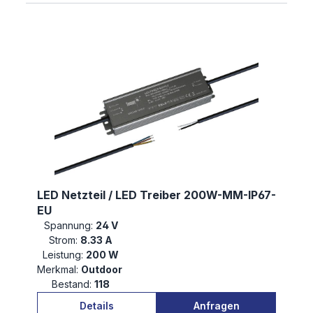
LED Netzteil / LED Treiber 200W-MM-IP67-
EU
Spannung:
24 V
Strom:
8.33 A
Leistung:
200 W
Merkmal:
Outdoor
Bestand:
118
Details
Anfragen