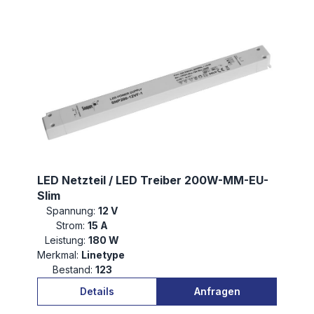
LED Netzteil / LED Treiber 200W-MM-EU-
Slim
Spannung:
12 V
Strom:
15 A
Leistung:
180 W
Merkmal:
Linetype
Bestand:
123
Details
Anfragen