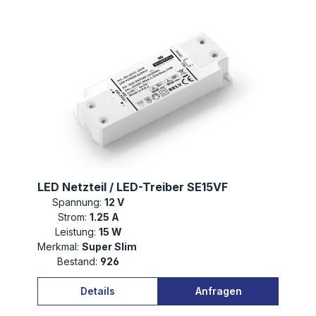
LED Netzteil / LED-Treiber SE15VF
Spannung:
12 V
Strom:
1.25 A
Leistung:
15 W
Merkmal:
Super Slim
Bestand:
926
Details
Anfragen