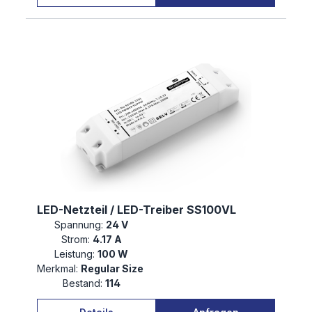
LED-Netzteil / LED-Treiber SS100VL
Spannung:
24 V
Strom:
4.17 A
Leistung:
100 W
Merkmal:
Regular Size
Bestand:
114