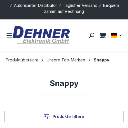
✓ Autorisierter Distributor ✓ Täglicher Versand ✓ Bequem
alt springen
zahlen auf Rechnung
Produktübersicht
Unsere Top-Marken
Snappy
Snappy
Produkte filtern