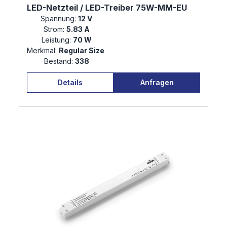
LED-Netzteil / LED-Treiber 75W-MM-EU
Spannung:
12 V
Strom:
5.83 A
Leistung:
70 W
Merkmal:
Regular Size
Bestand:
338
Details
Anfragen