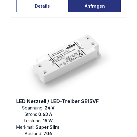
Details
Anfragen
LED Netzteil / LED-Treiber SE15VF
Spannung:
24 V
Strom:
0.63 A
Leistung:
15 W
Merkmal:
Super Slim
Bestand:
706