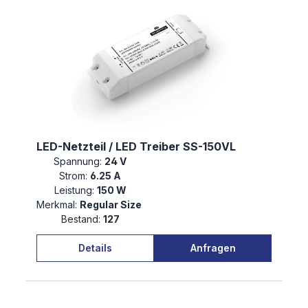
LED-Netzteil / LED Treiber SS-150VL
Spannung:
24 V
Strom:
6.25 A
Leistung:
150 W
Merkmal:
Regular Size
Bestand:
127
Details
Anfragen