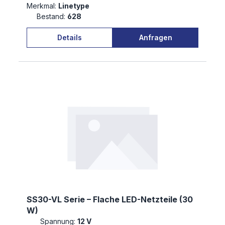
Merkmal:
Linetype
Bestand:
628
Details
Anfragen
SS30-VL Serie – Flache LED-Netzteile (30
W)
Spannung:
12 V