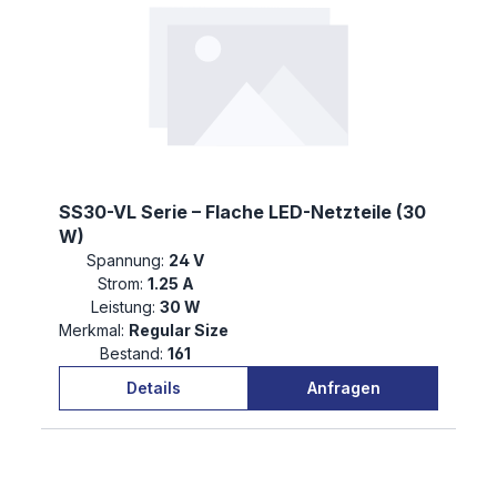
SS30-VL Serie – Flache LED-Netzteile (30
W)
Spannung:
24 V
Strom:
1.25 A
Leistung:
30 W
Merkmal:
Regular Size
Bestand:
161
Details
Anfragen