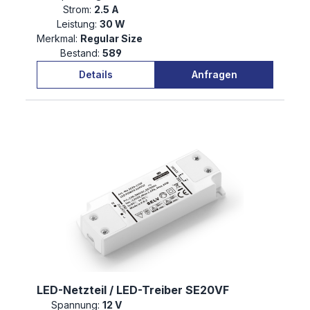
Strom:
2.5 A
Leistung:
30 W
Merkmal:
Regular Size
Bestand:
589
Details
Anfragen
LED-Netzteil / LED-Treiber SE20VF
Spannung:
12 V