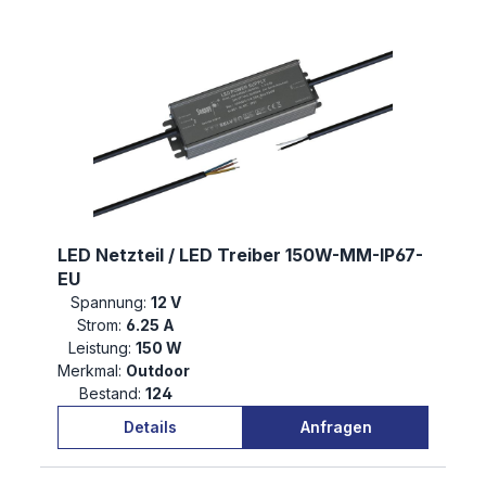
LED Netzteil / LED Treiber 150W-MM-IP67-
EU
Spannung:
12 V
Strom:
6.25 A
Leistung:
150 W
Merkmal:
Outdoor
Bestand:
124
Details
Anfragen