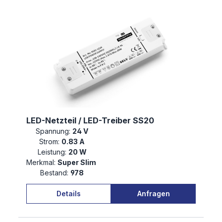
LED-Netzteil / LED-Treiber SS20
Spannung:
24 V
Strom:
0.83 A
Leistung:
20 W
Merkmal:
Super Slim
Bestand:
978
Details
Anfragen