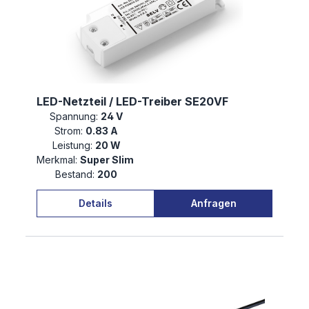
LED-Netzteil / LED-Treiber SE20VF
Spannung:
24 V
Strom:
0.83 A
Leistung:
20 W
Merkmal:
Super Slim
Bestand:
200
Details
Anfragen