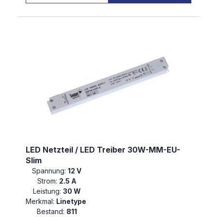
LED Netzteil / LED Treiber 30W-MM-EU-
Slim
Spannung:
12 V
Strom:
2.5 A
Leistung:
30 W
Merkmal:
Linetype
Bestand:
811