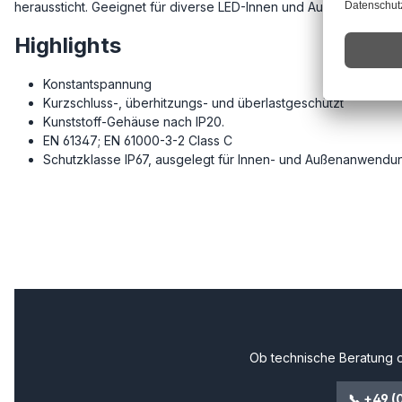
heraussticht. Geeignet für diverse LED-Innen und Außenanwend
Highlights
Konstantspannung
Kurzschluss-, überhitzungs- und überlastgeschützt
Kunststoff-Gehäuse nach IP20.
EN 61347; EN 61000-3-2 Class C
Schutzklasse IP67, ausgelegt für Innen- und Außenanwend
Ob technische Beratung o
📞 +49 (