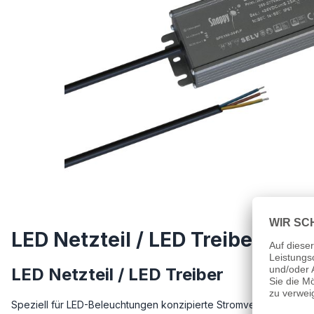
LED Netzteil / LED Treiber 1
LED Netzteil / LED Treiber
Speziell für LED-Beleuchtungen konzipierte Stromversorgung, d