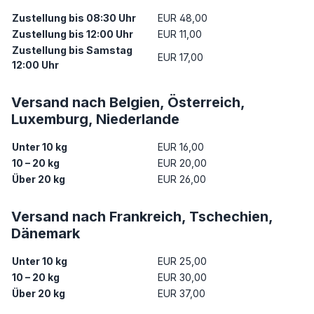
Zustellung bis 08:30 Uhr
EUR 48,00
Zustellung bis 12:00 Uhr
EUR 11,00
Zustellung bis Samstag
EUR 17,00
12:00 Uhr
Versand nach Belgien, Österreich,
Luxemburg, Niederlande
Unter 10 kg
EUR 16,00
10 – 20 kg
EUR 20,00
Über 20 kg
EUR 26,00
Versand nach Frankreich, Tschechien,
Dänemark
Unter 10 kg
EUR 25,00
10 – 20 kg
EUR 30,00
Über 20 kg
EUR 37,00