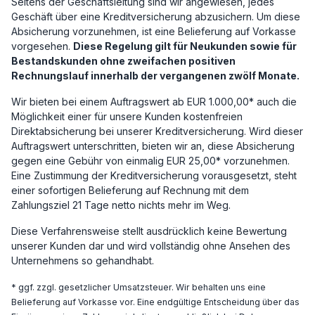
Seitens der Geschäftsleitung sind wir angewiesen, jedes
Geschäft über eine Kreditversicherung abzusichern. Um diese
Absicherung vorzunehmen, ist eine Belieferung auf Vorkasse
vorgesehen.
Diese Regelung gilt für Neukunden sowie für
Bestandskunden ohne zweifachen positiven
Rechnungslauf innerhalb der vergangenen zwölf Monate.
Wir bieten bei einem Auftragswert ab EUR 1.000,00* auch die
Möglichkeit einer für unsere Kunden kostenfreien
Direktabsicherung bei unserer Kreditversicherung. Wird dieser
Auftragswert unterschritten, bieten wir an, diese Absicherung
gegen eine Gebühr von einmalig EUR 25,00* vorzunehmen.
Eine Zustimmung der Kreditversicherung vorausgesetzt, steht
einer sofortigen Belieferung auf Rechnung mit dem
Zahlungsziel 21 Tage netto nichts mehr im Weg.
Diese Verfahrensweise stellt ausdrücklich keine Bewertung
unserer Kunden dar und wird vollständig ohne Ansehen des
Unternehmens so gehandhabt.
* ggf. zzgl. gesetzlicher Umsatzsteuer. Wir behalten uns eine
Belieferung auf Vorkasse vor. Eine endgültige Entscheidung über das