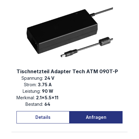
Tischnetzteil Adapter Tech ATM 090T-P
Spannung:
24 V
Strom:
3.75 A
Leistung:
90 W
Merkmal:
2.1×5.5×11
Bestand:
64
Details
Anfragen