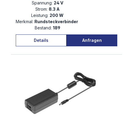
Spannung:
24 V
Strom:
8.3 A
Leistung:
200 W
Merkmal:
Rundsteckverbinder
Bestand:
189
Details
Anfragen