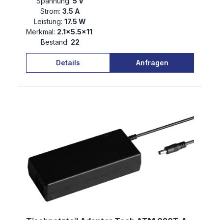
Spannung:
5 V
Strom:
3.5 A
Leistung:
17.5 W
Merkmal:
2.1×5.5×11
Bestand:
22
Details
Anfragen