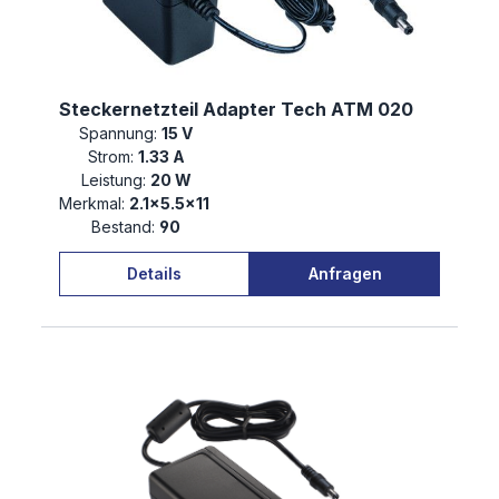
Steckernetzteil Adapter Tech ATM 020
Spannung:
15 V
Strom:
1.33 A
Leistung:
20 W
Merkmal:
2.1×5.5×11
Bestand:
90
Details
Anfragen