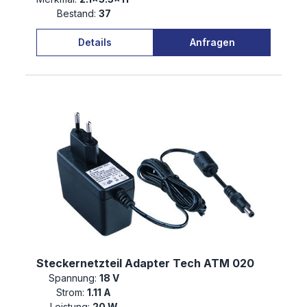
Bestand:
37
Details
Anfragen
Steckernetzteil Adapter Tech ATM 020
Spannung:
18 V
Strom:
1.11 A
Leistung:
20 W