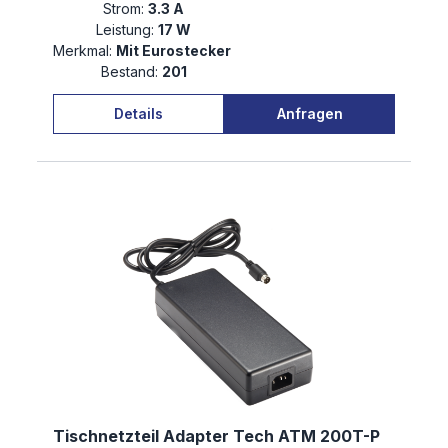
Strom:
3.3 A
Leistung:
17 W
Merkmal:
Mit Eurostecker
Bestand:
201
Details
Anfragen
Tischnetzteil Adapter Tech ATM 200T-P