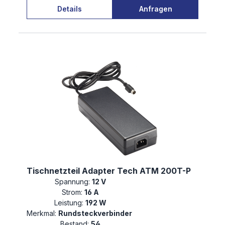
Details
Anfragen
Tischnetzteil Adapter Tech ATM 200T-P
Spannung:
12 V
Strom:
16 A
Leistung:
192 W
Merkmal:
Rundsteckverbinder
Bestand:
54