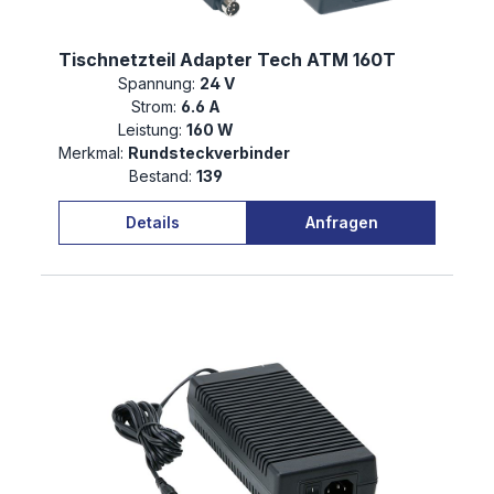
Tischnetzteil Adapter Tech ATM 160T
Spannung:
24 V
Strom:
6.6 A
Leistung:
160 W
Merkmal:
Rundsteckverbinder
Bestand:
139
Details
Anfragen