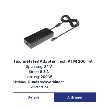
Tischnetzteil Adapter Tech ATM 200T-A
Spannung:
24 V
Strom:
8.3 A
Leistung:
200 W
Merkmal:
Rundsteckverbinder
Bestand:
61
Details
Anfragen