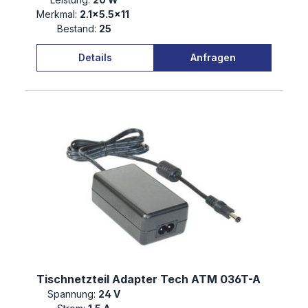
Merkmal:
2.1×5.5×11
Bestand:
25
Details
Anfragen
Tischnetzteil Adapter Tech ATM 036T-A
Spannung:
24 V