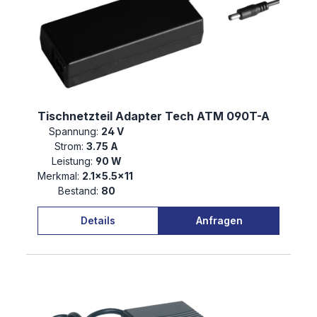
Tischnetzteil Adapter Tech ATM 090T-A
Spannung:
24 V
Strom:
3.75 A
Leistung:
90 W
Merkmal:
2.1×5.5×11
Bestand:
80
Details
Anfragen