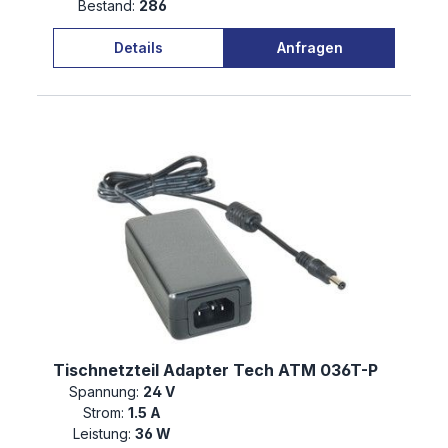
Bestand:
286
Details
Anfragen
Tischnetzteil Adapter Tech ATM 036T-P
Spannung:
24 V
Strom:
1.5 A
Leistung:
36 W