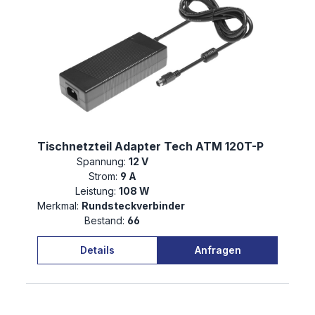
Tischnetzteil Adapter Tech ATM 120T-P
Spannung:
12 V
Strom:
9 A
Leistung:
108 W
Merkmal:
Rundsteckverbinder
Bestand:
66
Details
Anfragen