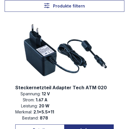
Produkte filtern
Steckernetzteil Adapter Tech ATM 020
Spannung:
12 V
Strom:
1.67 A
Leistung:
20 W
Merkmal:
2.1×5.5×11
Bestand:
878