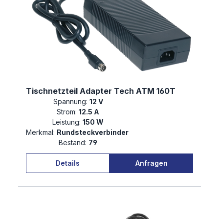
Tischnetzteil Adapter Tech ATM 160T
Spannung:
12 V
Strom:
12.5 A
Leistung:
150 W
Merkmal:
Rundsteckverbinder
Bestand:
79
Details
Anfragen