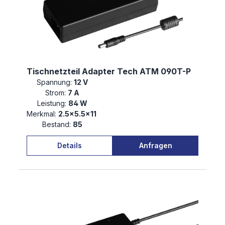
Tischnetzteil Adapter Tech ATM 090T-P
Spannung:
12 V
Strom:
7 A
Leistung:
84 W
Merkmal:
2.5×5.5×11
Bestand:
85
Details
Anfragen