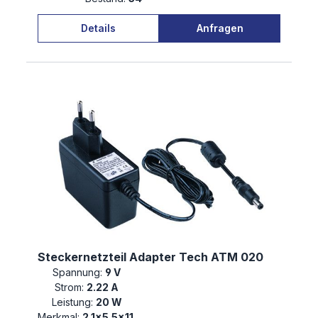
Details
Anfragen
Steckernetzteil Adapter Tech ATM 020
Spannung:
9 V
Strom:
2.22 A
Leistung:
20 W
Merkmal:
2.1×5.5×11