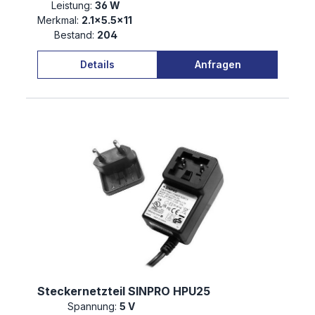
Leistung:
36 W
Merkmal:
2.1×5.5×11
Bestand:
204
Details
Anfragen
Steckernetzteil SINPRO HPU25
Spannung:
5 V