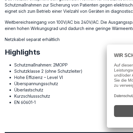
Schutzmaßnahmen zur Sicherung von Patienten gegen elektrisc
eignet sich zum Betrieb einer Vielzahl von Geräten im diagnosti
Weitbereichseingang von 100V/AC bis 240V/AC. Die Ausgangsspannun
einen hohen Wirkungsgrad und dadurch eine geringe Wärmeentw
Netzkabel separat erhältlich
Highlights
Schutzmaßnahmen: 2MOPP
Schutzklasse 2 (ohne Schutzleiter)
Hohe Effizienz – Level VI
Überspannungsschutz
Überlastschutz
Kurzschlussschutz
EN 60601-1