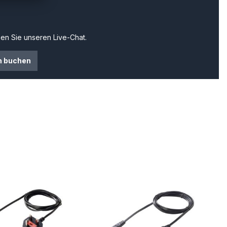
en Sie unseren Live-Chat.
n buchen