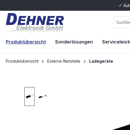
✓ Aut
springen
Zur Hauptnavigation springen
Produktübersicht
Sonderlösungen
Serviceleis
Produktübersicht
Externe Netzteile
Ladegeräte
Bildergalerie überspringen