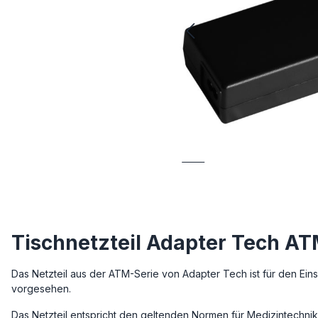
Tischnetzteil Adapter Tech A
Das Netzteil aus der ATM-Serie von Adapter Tech ist für den Ei
vorgesehen.
Das Netzteil entspricht den geltenden Normen für Medizintechnik