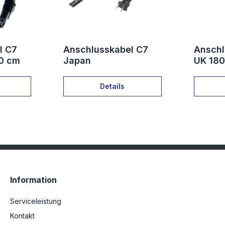
l C7
Anschlusskabel C7
Anschl
50 cm
Japan
UK 18
Details
Information
Serviceleistung
Kontakt