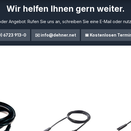
Wir helfen Ihnen gern weiter.
der Angebot: Rufen Sie uns an, schreiben Sie eine E-Mail oder nutz
0) 6723 913-0
✉️ info@dehner.net
📅 Kostenlosen Termi