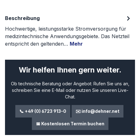
Beschreibung
Hochwertige, leistungsstarke Stromversorgung für
medizintechnische Anwendungsgebiete. Das Netzteil
entspricht den geltenden…
Mehr
Wir helfen Ihnen gern weiter.
Ob technische Beratung oder Angebot: Rufen Sie uns an,
schreiben Sie eine E-Mail oder nutzen Sie unseren Live-
Chat.
📞 +49 (0) 6723 913-0
✉️ info@dehner.net
📅 Kostenlosen Termin buchen