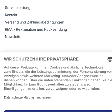
Serviceleistung
Kontakt
Versand und Zahlungsbedingungen
RMA - Reklamation und Rücksendung
Newsletter
Rechtliche Angaben
Impressum
AGB
Datenschutz
Informationen zu Elektro- und Elektronikgeräten
Pflichtangaben nach Verordnung (EU) 2019/1782
Cookie-Einstellungen