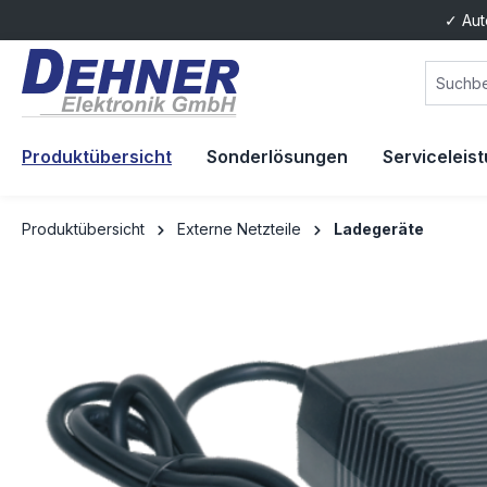
✓ Aut
springen
Zur Hauptnavigation springen
Produktübersicht
Sonderlösungen
Serviceleis
Produktübersicht
Externe Netzteile
Ladegeräte
Bildergalerie überspringen