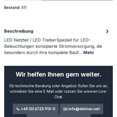
Bestand:
811
Beschreibung
LED Netzteil / LED TreiberSpeziell für LED-
Beleuchtungen konzipierte Stromversorgung, die
besonders durch ihre kompakte Bauf…
Mehr
Wir helfen Ihnen gern weiter.
Ob technische Beratung oder Angebot: Rufen Sie uns an,
schreiben Sie eine E-Mail oder nutzen Sie unseren Live-
Chat.
📞 +49 (0) 6723 913-0
✉️ info@dehner.net