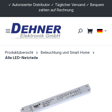
✓ Autorisierter Distributor ✓ Täglicher Versand ✓ Bequem
alt springen
zahlen auf Rechnung
Produktübersicht
Beleuchtung und Smart Home
Alle LED-Netzteile
Bildergalerie überspringen