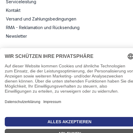
Serviceleistung
Kontakt
Versand und Zahlungsbedingungen
RMA - Reklamation und Rücksendung
Newsletter
Rechtliche Angaben
Impressum
AGB
Datenschutz
Informationen zu Elektro- und Elektronikgeräten
Pflichtangaben nach Verordnung (EU) 2019/1782
Cookie-Einstellungen