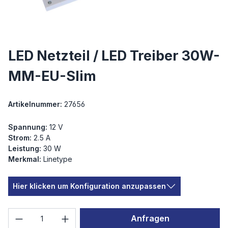
LED Netzteil / LED Treiber 30W-
MM-EU-Slim
Artikelnummer:
27656
Spannung:
12 V
Strom:
2.5 A
Leistung:
30 W
Merkmal:
Linetype
Hier klicken um Konfiguration anzupassen
Produkt Anzahl: Gib den gewünschten We
Anfragen