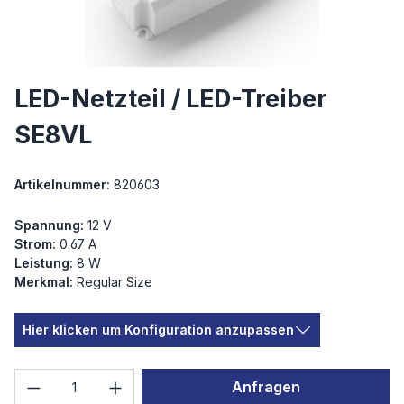
LED-Netzteil / LED-Treiber
SE8VL
Artikelnummer:
820603
Spannung:
12 V
Strom:
0.67 A
Leistung:
8 W
Merkmal:
Regular Size
Hier klicken um Konfiguration anzupassen
Produkt Anzahl: Gib den gewünschten We
Anfragen