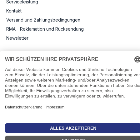
Serviceleistung
Kontakt
Versand und Zahlungsbedingungen
RMA - Reklamation und Rücksendung
Newsletter
Rechtliche Angaben
Impressum
AGB
Datenschutz
Informationen zu Elektro- und Elektronikgeräten
Pflichtangaben nach Verordnung (EU) 2019/1782
Cookie-Einstellungen