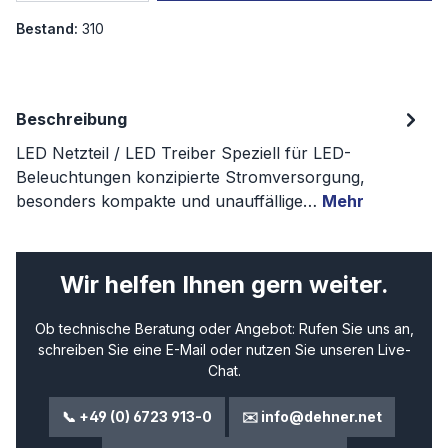
Bestand:
310
Beschreibung
LED Netzteil / LED Treiber Speziell für LED-
Beleuchtungen konzipierte Stromversorgung,
besonders kompakte und unauffällige…
Mehr
Wir helfen Ihnen gern weiter.
Ob technische Beratung oder Angebot: Rufen Sie uns an,
schreiben Sie eine E-Mail oder nutzen Sie unseren Live-
Chat.
📞 +49 (0) 6723 913-0
✉️ info@dehner.net