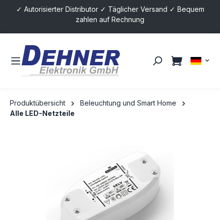
✓ Autorisierter Distributor ✓ Täglicher Versand ✓ Bequem
alt springen
zahlen auf Rechnung
Produktübersicht
Beleuchtung und Smart Home
Alle LED-Netzteile
Bildergalerie überspringen