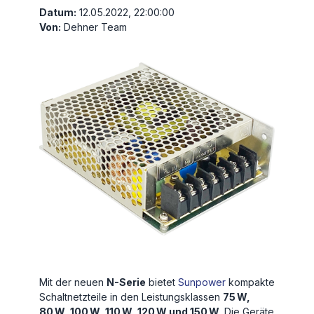
Datum:
12.05.2022, 22:00:00
Von:
Dehner Team
Mit der neuen
N-Serie
bietet
Sunpower
kompakte
Schaltnetzteile in den Leistungsklassen
75 W,
80 W, 100 W, 110 W, 120 W und 150 W
. Die Geräte