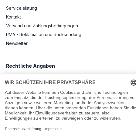
Serviceleistung
Kontakt
Versand und Zahlungsbedingungen
RMA - Reklamation und Rücksendung
Newsletter
Rechtliche Angaben
Impressum
AGB
Datenschutz
Informationen zu Elektro- und Elektronikgeräten
Pflichtangaben nach Verordnung (EU) 2019/1782
Cookie-Einstellungen