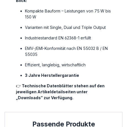
Blick:
Kompakte Bauform – Leistungen von 75 W bis
150 W
Varianten mit Single, Dual und Triple Output
Industriestandard EN 62368-1 erfüllt
EMV-/EMI-Konformität nach EN 55032 B / EN
55035
Effizient, langlebig, wirtschaftlich
3 Jahre Herstellergarantie
👉
Technische Datenblätter stehen auf den
jeweiligen Artikeldetailseiten unter
„Downloads“ zur Verfügung.
Produktgalerie überspringen
Passende Produkte