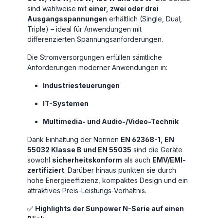
sind wahlweise mit
einer, zwei oder drei
Ausgangsspannungen
erhältlich (Single, Dual,
Triple) – ideal für Anwendungen mit
differenzierten Spannungsanforderungen.
Die Stromversorgungen erfüllen sämtliche
Anforderungen moderner Anwendungen in:
Industriesteuerungen
IT-Systemen
Multimedia- und Audio-/Video-Technik
Dank Einhaltung der Normen
EN 62368-1, EN
55032 Klasse B und EN 55035
sind die Geräte
sowohl
sicherheitskonform
als auch
EMV/EMI-
zertifiziert
. Darüber hinaus punkten sie durch
hohe Energieeffizienz, kompaktes Design und ein
attraktives Preis-Leistungs-Verhältnis.
✅
Highlights der Sunpower N-Serie auf einen