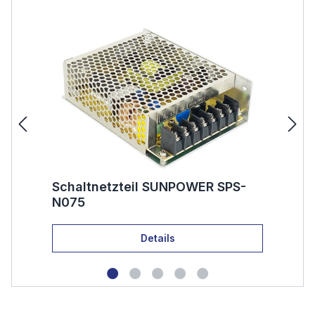
Schaltnetzteil SUNPOWER SPS-
S
N100
Details