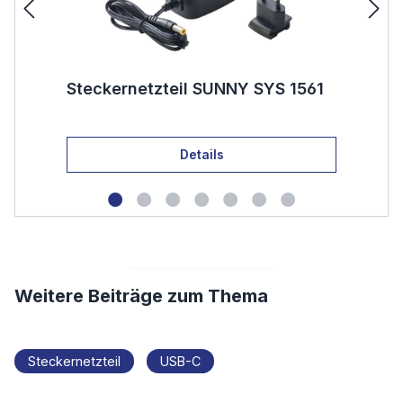
1561
Steckernetzteil TYPE-C30GC
USB-C Power Delivery Quick
Charge (QC 2.0)
Details
Weitere Beiträge zum Thema
Steckernetzteil
USB-C