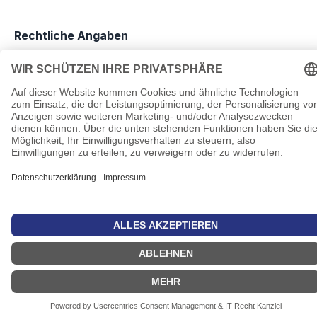
Rechtliche Angaben
Impressum
AGB
Datenschutz
Informationen zu Elektro- und Elektronikgeräten
Pflichtangaben nach Verordnung (EU) 2019/1782
Cookie-Einstellungen