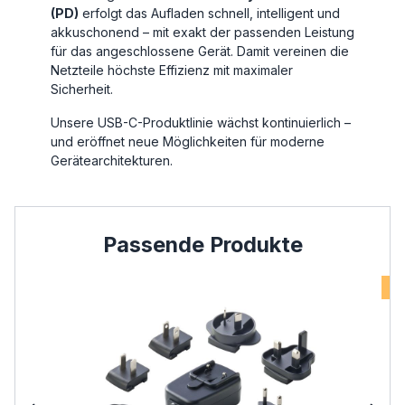
(PD)
erfolgt das Aufladen schnell, intelligent und
akkuschonend – mit exakt der passenden Leistung
für das angeschlossene Gerät. Damit vereinen die
Netzteile höchste Effizienz mit maximaler
Sicherheit.
Unsere USB-C-Produktlinie wächst kontinuierlich –
und eröffnet neue Möglichkeiten für moderne
Gerätearchitekturen.
Produktgalerie überspringen
Passende Produkte
TIPP