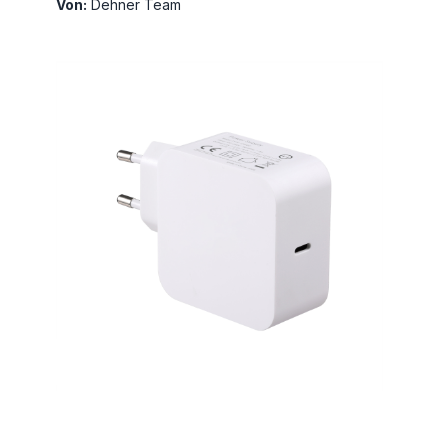
Von:
Dehner Team