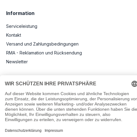
Information
Serviceleistung
Kontakt
Versand und Zahlungsbedingungen
RMA - Reklamation und Rücksendung
Newsletter
Rechtliche Angaben
Impressum
AGB
Datenschutz
Informationen zu Elektro- und Elektronikgeräten
Pflichtangaben nach Verordnung (EU) 2019/1782