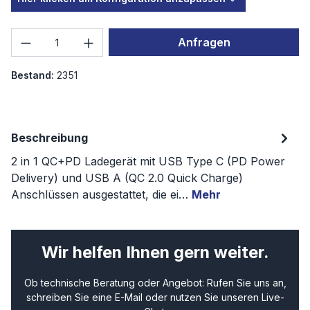
Produkt Anzahl: Gib den gewünschten We
Anfragen
Bestand:
2351
Beschreibung
2 in 1 QC+PD Ladegerät mit USB Type C (PD Power
Delivery) und USB A (QC 2.0 Quick Charge)
Anschlüssen ausgestattet, die ei…
Mehr
Wir helfen Ihnen gern weiter.
Ob technische Beratung oder Angebot: Rufen Sie uns an,
schreiben Sie eine E-Mail oder nutzen Sie unseren Live-