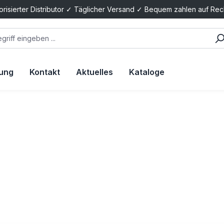
orisierter Distributor ✓ Täglicher Versand ✓ Bequem zahlen auf Re
tung
Kontakt
Aktuelles
Kataloge