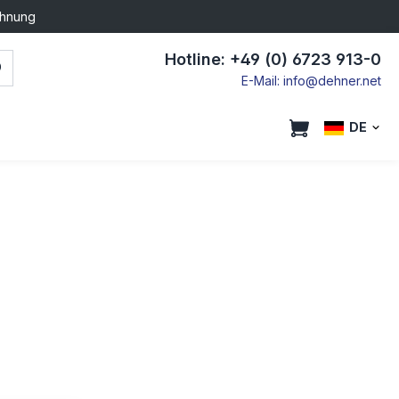
chnung
Hotline: +49 (0) 6723 913-0
E-Mail: info@dehner.net
DE