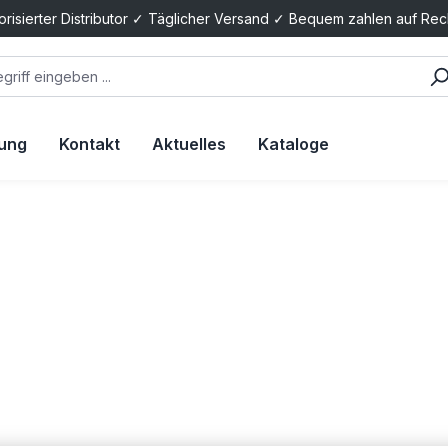
orisierter Distributor ✓ Täglicher Versand ✓ Bequem zahlen auf Re
tung
Kontakt
Aktuelles
Kataloge