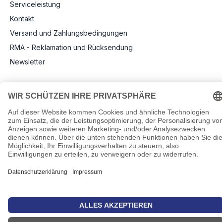
Serviceleistung
Kontakt
Versand und Zahlungsbedingungen
RMA - Reklamation und Rücksendung
Newsletter
Rechtliche Angaben
Impressum
AGB
Datenschutz
Informationen zu Elektro- und Elektronikgeräten
Pflichtangaben nach Verordnung (EU) 2019/1782
Cookie-Einstellungen