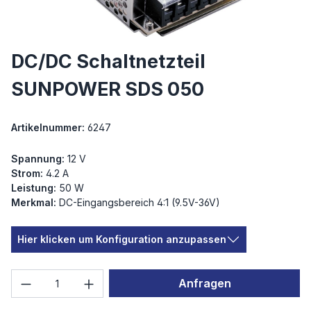
DC/DC Schaltnetzteil
SUNPOWER SDS 050
Artikelnummer:
6247
Spannung:
12 V
Strom:
4.2 A
Leistung:
50 W
Merkmal:
DC-Eingangsbereich 4:1 (9.5V-36V)
Hier klicken um Konfiguration anzupassen
Produkt Anzahl: Gib den gewünschten We
Anfragen