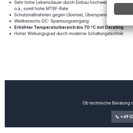
Sehr hohe Lebensdauer durch Einbau hochwertiger Bauteil
o.ä., somit hohe MTBF-Rate
Schutzmaßnahmen gegen Überlast, Überspannung und Kurzs
Weitbereichs-DC- Spannungseingang
Erhöhter Temperaturbereich bis 70 ºC mit Derating
Hoher Wirkungsgrad durch moderne Schaltungstechnik
Ob technische Beratung o
📞 +49 (