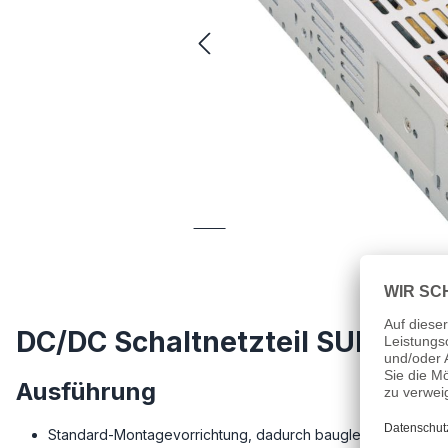
DC/DC Schaltnetzteil SUNPOW
Ausführung
Standard-Montagevorrichtung, dadurch baugleich mit Produkt