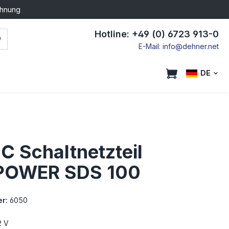
chnung
Hotline: +49 (0) 6723 913-0
E-Mail: info@dehner.net
DE
C Schaltnetzteil
POWER SDS 100
r:
6050
2 V