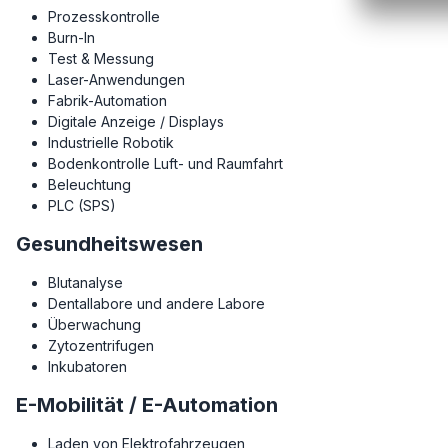
Prozesskontrolle
Burn-In
Test & Messung
Laser-Anwendungen
Fabrik-Automation
Digitale Anzeige / Displays
Industrielle Robotik
Bodenkontrolle Luft- und Raumfahrt
Beleuchtung
PLC (SPS)
Gesundheitswesen
Blutanalyse
Dentallabore und andere Labore
Überwachung
Zytozentrifugen
Inkubatoren
E-Mobilität / E-Automation
Laden von Elektrofahrzeugen