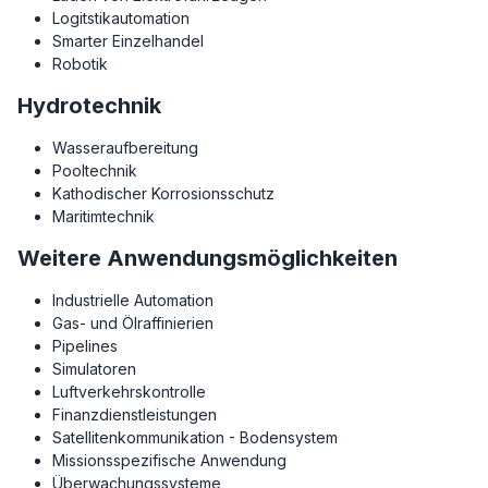
Logitstikautomation
Smarter Einzelhandel
Robotik
Hydrotechnik
Wasseraufbereitung
Pooltechnik
Kathodischer Korrosionsschutz
Maritimtechnik
Weitere Anwendungsmöglichkeiten
Industrielle Automation
Gas- und Ölraffinierien
Pipelines
Simulatoren
Luftverkehrskontrolle
Finanzdienstleistungen
Satellitenkommunikation - Bodensystem
Missionsspezifische Anwendung
Überwachungssysteme