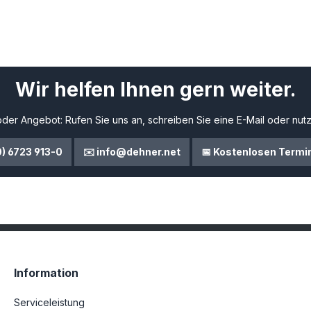
Wir helfen Ihnen gern weiter.
der Angebot: Rufen Sie uns an, schreiben Sie eine E-Mail oder nutz
0) 6723 913-0
✉️ info@dehner.net
📅 Kostenlosen Termi
Information
Serviceleistung