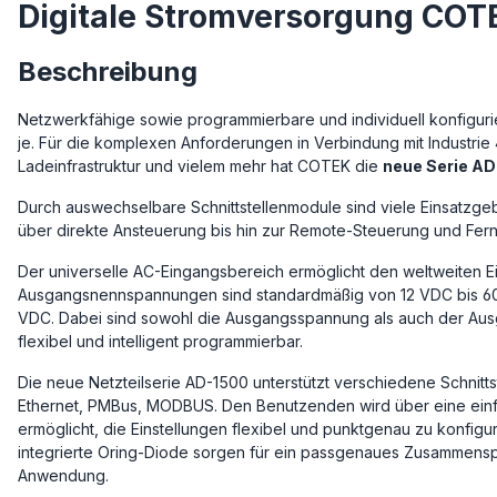
Digitale Stromversorgung CO
Beschreibung
Netzwerkfähige sowie programmierbare und individuell konfigur
je. Für die komplexen Anforderungen in Verbindung mit Industrie
Ladeinfrastruktur und vielem mehr hat COTEK die
neue Serie A
Durch auswechselbare Schnittstellenmodule sind viele Einsatzgebi
über direkte Ansteuerung bis hin zur Remote-Steuerung und Fer
Der universelle AC-Eingangsbereich ermöglicht den weltweiten 
Ausgangsnennspannungen sind standardmäßig von 12 VDC bis 60
VDC. Dabei sind sowohl die Ausgangsspannung als auch der Aus
flexibel und intelligent programmierbar.
Die neue Netzteilserie AD-1500 unterstützt verschiedene Schnitts
Ethernet, PMBus, MODBUS. Den Benutzenden wird über eine ein
ermöglicht, die Einstellungen flexibel und punktgenau zu konfigur
integrierte Oring-Diode sorgen für ein passgenaues Zusammensp
Anwendung.