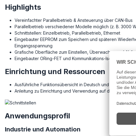
Highlights
Vereinfachter Parallelbetrieb & Ansteuerung über CAN-Bus
Parallelbetrieb verschiedener Modelle möglich (z. B. 300
Schnittstellen: Einzelbetrieb, Parallelbetrieb, Ethernet
Eingebauter EEPROM zum Speichern und späteren Wiederherst
Eingangsspannung
Grafische Oberfläche zum Einstellen, Überwachen und Abfr
Eingebauter ORing-FET und Kommunikations-Isolationsschal
Einrichtung und Ressourcen
Ausführliche Funktionsübersicht in Deutsch und Englisch un
Anleitung zu Einrichtung und Verwendung auf dem
Youtube-
Anwendungsprofil
Industrie und Automation