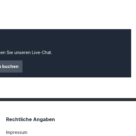
en Sie unseren Live-Chat.
n buchen
Rechtliche Angaben
Impressum