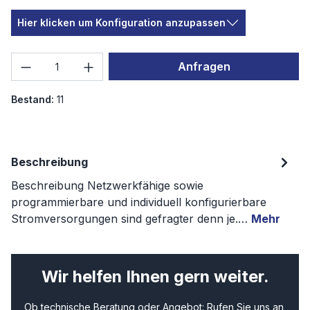
Hier klicken um Konfiguration anzupassen
Produkt Anzahl: Gib den gewünschten We
Anfragen
Bestand:
11
Beschreibung
Beschreibung Netzwerkfähige sowie
programmierbare und individuell konfigurierbare
Stromversorgungen sind gefragter denn je.…
Mehr
Wir helfen Ihnen gern weiter.
Ob technische Beratung oder Angebot: Rufen Sie uns an,