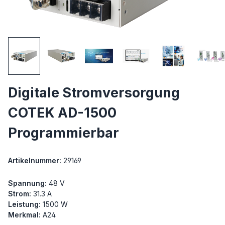
Digitale Stromversorgung
COTEK AD-1500
Programmierbar
Artikelnummer:
29169
Spannung:
48 V
Strom:
31.3 A
Leistung:
1500 W
Merkmal:
A24