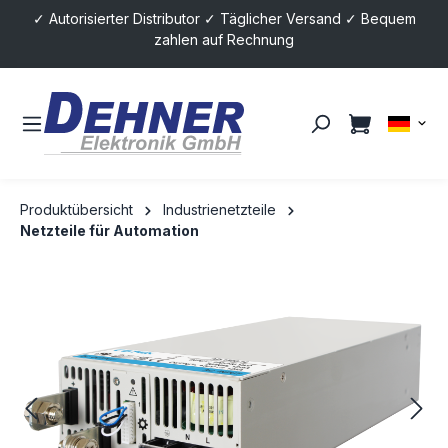
✓ Autorisierter Distributor ✓ Täglicher Versand ✓ Bequem
alt springen
zahlen auf Rechnung
Produktübersicht
Industrienetzteile
Netzteile für Automation
Bildergalerie überspringen