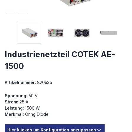
Industrienetzteil COTEK AE-
1500
Artikelnummer:
820635
Spannung:
60 V
Strom:
25 A
Leistung:
1500 W
Merkmal:
Oring Diode
Hier klicken um Konfiguration anzupassen