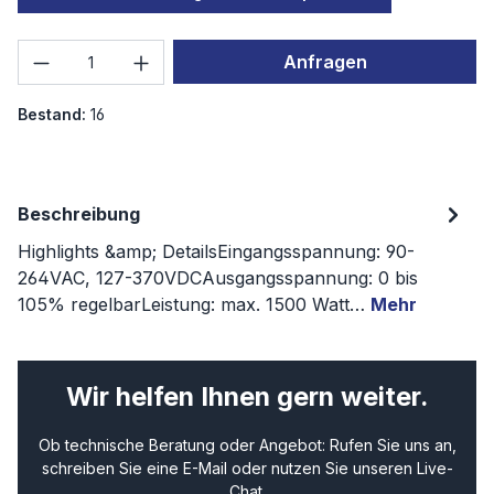
Produkt Anzahl: Gib den gewünschten We
Anfragen
Bestand:
16
Beschreibung
Highlights &amp; DetailsEingangsspannung: 90-
264VAC, 127-370VDCAusgangsspannung: 0 bis
105% regelbarLeistung: max. 1500 Watt…
Mehr
Wir helfen Ihnen gern weiter.
Ob technische Beratung oder Angebot: Rufen Sie uns an,
schreiben Sie eine E-Mail oder nutzen Sie unseren Live-
Chat.