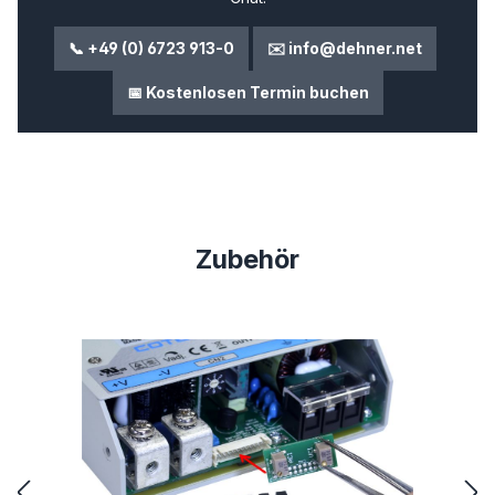
📞 +49 (0) 6723 913-0
✉️ info@dehner.net
📅 Kostenlosen Termin buchen
Produktgalerie überspringen
Zubehör