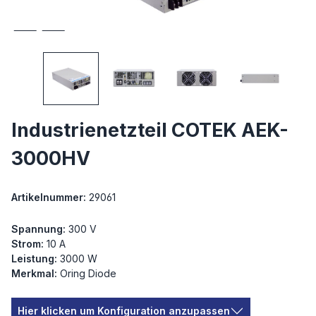
Industrienetzteil COTEK AEK-
3000HV
Artikelnummer:
29061
Spannung:
300 V
Strom:
10 A
Leistung:
3000 W
Merkmal:
Oring Diode
Hier klicken um Konfiguration anzupassen