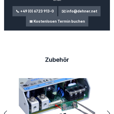
📞 +49 (0) 6723 913-0
✉️ info@dehner.net
📅 Kostenlosen Termin buchen
Produktgalerie überspringen
Zubehör