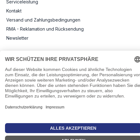
Serviceleistung
Kontakt
Versand und Zahlungsbedingungen
RMA - Reklamation und Rücksendung
Newsletter
Rechtliche Angaben
Impressum
AGB
Datenschutz
Informationen zu Elektro- und Elektronikgeräten
Pflichtangaben nach Verordnung (EU) 2019/1782
Cookie-Einstellungen