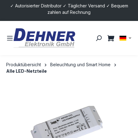
✓ Autorisierter Distributor ✓ Täglicher Versand ✓ Bequem
alt springen
zahlen auf Rechnung
Produktübersicht
Beleuchtung und Smart Home
Alle LED-Netzteile
Bildergalerie überspringen