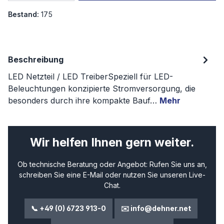
Bestand:
175
Beschreibung
LED Netzteil / LED TreiberSpeziell für LED-
Beleuchtungen konzipierte Stromversorgung, die
besonders durch ihre kompakte Bauf…
Mehr
Wir helfen Ihnen gern weiter.
Ob technische Beratung oder Angebot: Rufen Sie uns an,
schreiben Sie eine E-Mail oder nutzen Sie unseren Live-
Chat.
📞 +49 (0) 6723 913-0
✉️ info@dehner.net