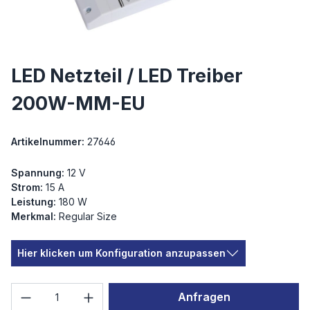
LED Netzteil / LED Treiber
200W-MM-EU
Artikelnummer:
27646
Spannung:
12 V
Strom:
15 A
Leistung:
180 W
Merkmal:
Regular Size
Hier klicken um Konfiguration anzupassen
Produkt Anzahl: Gib den gewünschten We
Anfragen