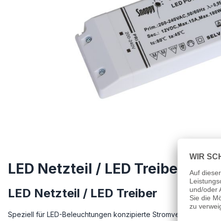
LED Netzteil / LED Treiber 2
LED Netzteil / LED Treiber
Speziell für LED-Beleuchtungen konzipierte Stromversorgung, d