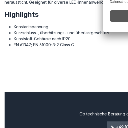
heraussticht. Geeignet für diverse LED-Innenanwendungen. (z.B
Highlights
Konstantspannung
Kurzschluss-, überhitzungs- und überlastgeschützt
Kunststoff-Gehäuse nach IP20.
EN 61347; EN 61000-3-2 Class C
Ob technische Beratung o
📞 +49 (