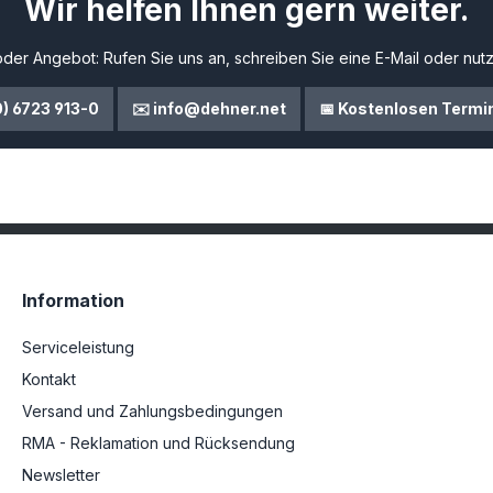
Wir helfen Ihnen gern weiter.
der Angebot: Rufen Sie uns an, schreiben Sie eine E-Mail oder nutz
0) 6723 913-0
✉️ info@dehner.net
📅 Kostenlosen Termi
Information
Serviceleistung
Kontakt
Versand und Zahlungsbedingungen
RMA - Reklamation und Rücksendung
Newsletter