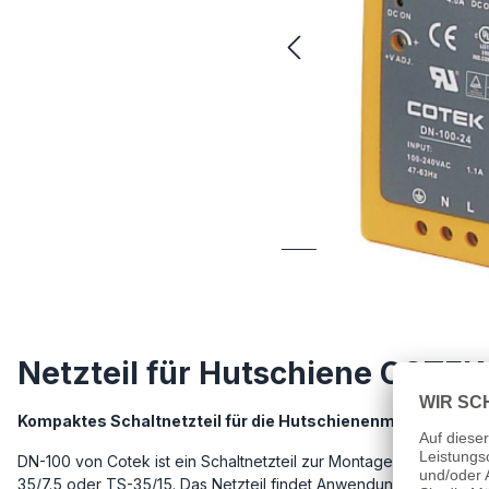
Netzteil für Hutschiene COTE
Kompaktes Schaltnetzteil für die Hutschienenmontage
DN-100 von Cotek ist ein Schaltnetzteil zur Montage auf Hutsch
35/7.5 oder TS-35/15. Das Netzteil findet Anwendung in geschlo