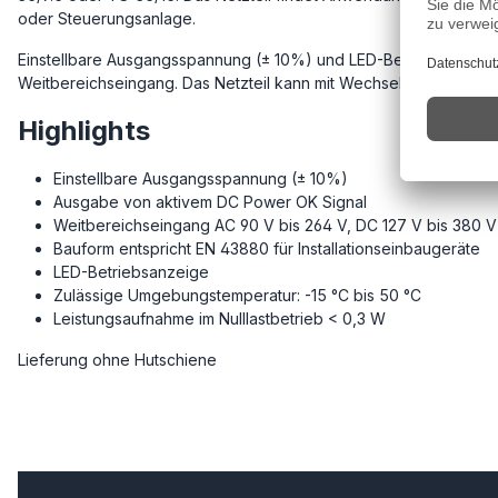
oder Steuerungsanlage.
Einstellbare Ausgangsspannung (± 10%) und LED-Betriebsanzeige
Weitbereichseingang. Das Netzteil kann mit Wechselstrom oder G
Highlights
Einstellbare Ausgangsspannung (± 10%)
Ausgabe von aktivem DC Power OK Signal
Weitbereichseingang AC 90 V bis 264 V, DC 127 V bis 380 V
Bauform entspricht EN 43880 für Installationseinbaugeräte
LED-Betriebsanzeige
Zulässige Umgebungstemperatur: -15 °C bis 50 °C
Leistungsaufnahme im Nulllastbetrieb < 0,3 W
Lieferung ohne Hutschiene