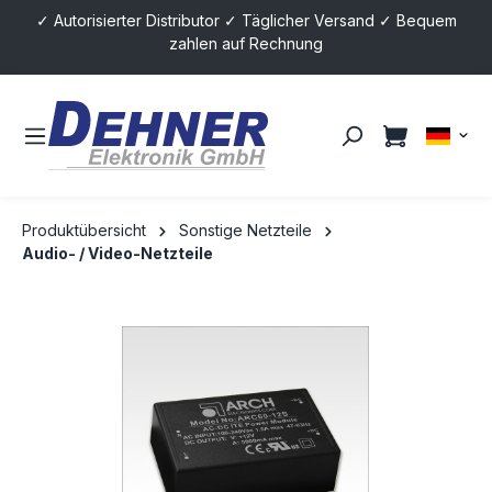
✓ Autorisierter Distributor ✓ Täglicher Versand ✓ Bequem
alt springen
zahlen auf Rechnung
Produktübersicht
Sonstige Netzteile
Audio- / Video-Netzteile
Bildergalerie überspringen