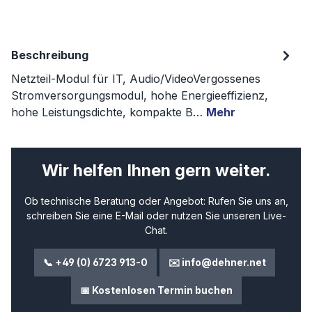
Beschreibung
Netzteil-Modul für IT, Audio/VideoVergossenes
Stromversorgungsmodul, hohe Energieeffizienz,
hohe Leistungsdichte, kompakte B…
Mehr
Wir helfen Ihnen gern weiter.
Ob technische Beratung oder Angebot: Rufen Sie uns an,
schreiben Sie eine E-Mail oder nutzen Sie unseren Live-
Chat.
📞 +49 (0) 6723 913-0
✉️ info@dehner.net
📅 Kostenlosen Termin buchen