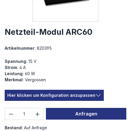
Netzteil-Modul ARC60
Artikelnummer:
820395
Spannung:
15 V
Strom:
4 A
Leistung:
60 W
Merkmal:
Vergossen
Hier klicken um Konfiguration anzupassen
Produkt Anzahl: Gib den gewünschten We
Anfragen
Bestand:
Auf Anfrage