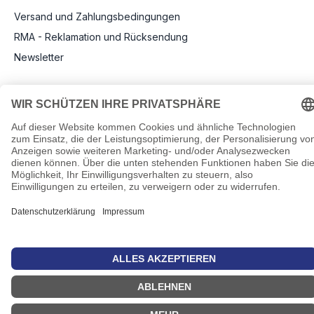
Versand und Zahlungsbedingungen
RMA - Reklamation und Rücksendung
Newsletter
Rechtliche Angaben
Impressum
AGB
Datenschutz
Informationen zu Elektro- und Elektronikgeräten
Pflichtangaben nach Verordnung (EU) 2019/1782
Cookie-Einstellungen