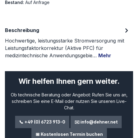
Bestand:
Auf Anfrage
Beschreibung
Hochwertige, leistungsstarke Stromversorgung mit
Leistungsfaktorkorrektur (Aktive PFC) für
medizintechnische Anwendungsgebie…
Mehr
Wir helfen Ihnen gern weiter.
Ob technische Beratung oder Angebot: Rufen Sie uns an,
schreiben Sie eine E-Mail oder nutzen Sie unseren Live-
Chat.
📞 +49 (0) 6723 913-0
✉️ info@dehner.net
📅 Kostenlosen Termin buchen