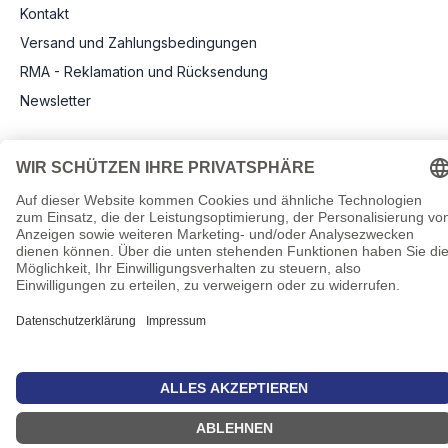
Kontakt
Versand und Zahlungsbedingungen
RMA - Reklamation und Rücksendung
Newsletter
Rechtliche Angaben
Impressum
AGB
Datenschutz
Informationen zu Elektro- und Elektronikgeräten
Pflichtangaben nach Verordnung (EU) 2019/1782
Cookie-Einstellungen