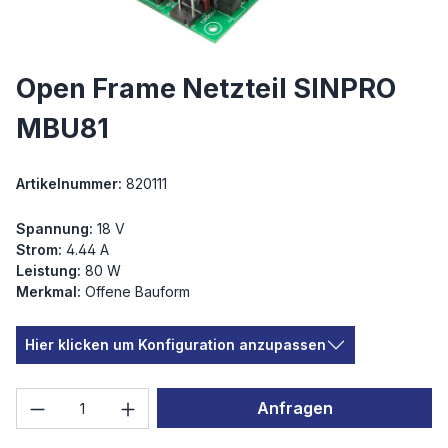
Open Frame Netzteil SINPRO
MBU81
Artikelnummer:
820111
Spannung:
18 V
Strom:
4.44 A
Leistung:
80 W
Merkmal:
Offene Bauform
Hier klicken um Konfiguration anzupassen
Produkt Anzahl: Gib den gewünschten We
Anfragen