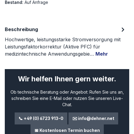
Bestand:
Auf Anfrage
Beschreibung
Hochwertige, leistungsstarke Stromversorgung mit
Leistungsfaktorkorrektur (Aktive PFC) für
medizintechnische Anwendungsgebie…
Mehr
Wir helfen Ihnen gern weiter.
Ob technische Beratung oder Angebot: Rufen Sie uns an,
schreiben Sie eine E-Mail oder nutzen Sie unseren Live-
Chat.
📞 +49 (0) 6723 913-0
✉️ info@dehner.net
📅 Kostenlosen Termin buchen