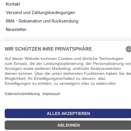
Kontakt
Versand und Zahlungsbedingungen
RMA - Reklamation und Rücksendung
Newsletter
Rechtliche Angaben
Impressum
AGB
Datenschutz
Informationen zu Elektro- und Elektronikgeräten
Pflichtangaben nach Verordnung (EU) 2019/1782
Cookie-Einstellungen