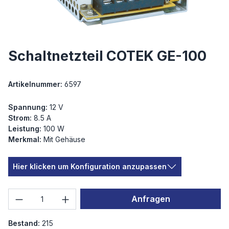
Schaltnetzteil COTEK GE-100
Artikelnummer:
6597
Spannung:
12 V
Strom:
8.5 A
Leistung:
100 W
Merkmal:
Mit Gehäuse
Hier klicken um Konfiguration anzupassen
Produkt Anzahl: Gib den gewünschten We
Anfragen
Bestand:
215