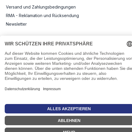
Versand und Zahlungsbedingungen
RMA - Reklamation und Rücksendung
Newsletter
Rechtliche Angaben
Impressum
AGB
Datenschutz
Informationen zu Elektro- und Elektronikgeräten
Pflichtangaben nach Verordnung (EU) 2019/1782
Cookie-Einstellungen