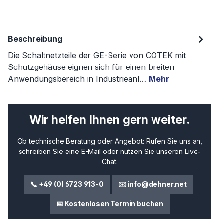
Beschreibung
Die Schaltnetzteile der GE-Serie von COTEK mit
Schutzgehäuse eignen sich für einen breiten
Anwendungsbereich in Industrieanl…
Mehr
Wir helfen Ihnen gern weiter.
Ob technische Beratung oder Angebot: Rufen Sie uns an,
schreiben Sie eine E-Mail oder nutzen Sie unseren Live-
Chat.
📞 +49 (0) 6723 913-0
✉️ info@dehner.net
📅 Kostenlosen Termin buchen