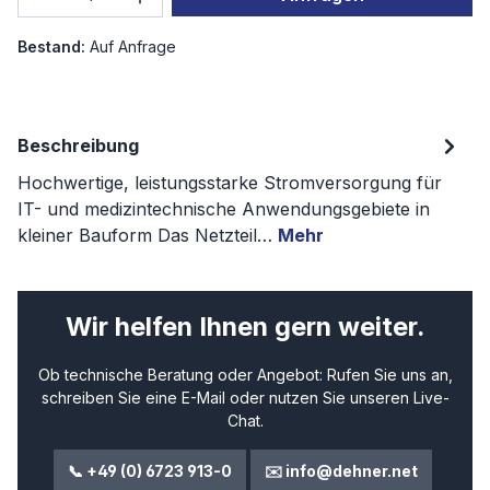
Bestand:
Auf Anfrage
Beschreibung
Hochwertige, leistungsstarke Stromversorgung für
IT- und medizintechnische Anwendungsgebiete in
kleiner Bauform Das Netzteil…
Mehr
Wir helfen Ihnen gern weiter.
Ob technische Beratung oder Angebot: Rufen Sie uns an,
schreiben Sie eine E-Mail oder nutzen Sie unseren Live-
Chat.
📞 +49 (0) 6723 913-0
✉️ info@dehner.net