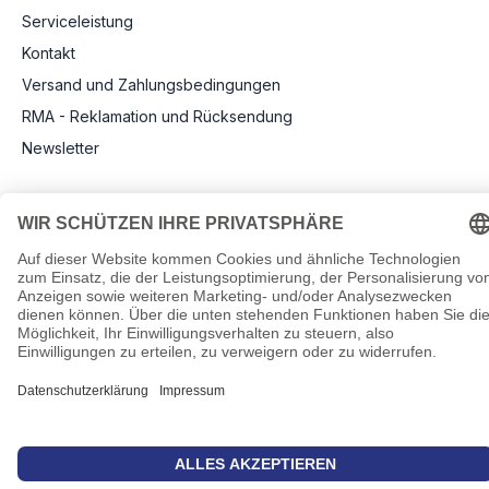
Serviceleistung
Kontakt
Versand und Zahlungsbedingungen
RMA - Reklamation und Rücksendung
Newsletter
Rechtliche Angaben
Impressum
AGB
Datenschutz
Informationen zu Elektro- und Elektronikgeräten
Pflichtangaben nach Verordnung (EU) 2019/1782
Cookie-Einstellungen