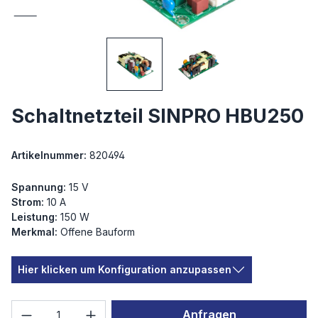
Schaltnetzteil SINPRO HBU250
Artikelnummer:
820494
Spannung:
15 V
Strom:
10 A
Leistung:
150 W
Merkmal:
Offene Bauform
Hier klicken um Konfiguration anzupassen
Produkt Anzahl: Gib den gewünschten We
Anfragen