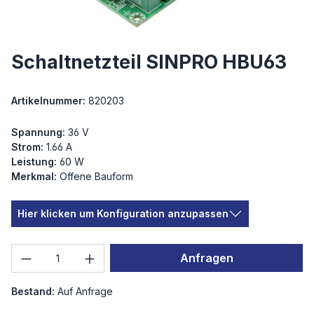
Schaltnetzteil SINPRO HBU63
Artikelnummer:
820203
Spannung:
36 V
Strom:
1.66 A
Leistung:
60 W
Merkmal:
Offene Bauform
Hier klicken um Konfiguration anzupassen
Produkt Anzahl: Gib den gewünschten We
Anfragen
Bestand:
Auf Anfrage