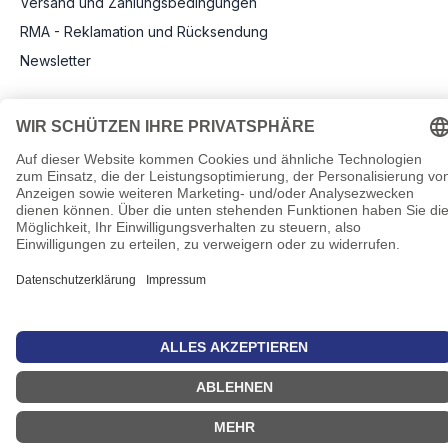
Versand und Zahlungsbedingungen
RMA - Reklamation und Rücksendung
Newsletter
Rechtliche Angaben
Impressum
AGB
Datenschutz
Informationen zu Elektro- und Elektronikgeräten
Pflichtangaben nach Verordnung (EU) 2019/1782
Cookie-Einstellungen