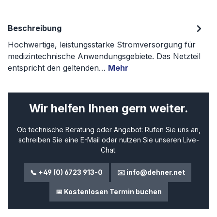
Beschreibung
Hochwertige, leistungsstarke Stromversorgung für
medizintechnische Anwendungsgebiete. Das Netzteil
entspricht den geltenden…
Mehr
Wir helfen Ihnen gern weiter.
Ob technische Beratung oder Angebot: Rufen Sie uns an,
schreiben Sie eine E-Mail oder nutzen Sie unseren Live-
Chat.
📞 +49 (0) 6723 913-0
✉️ info@dehner.net
📅 Kostenlosen Termin buchen