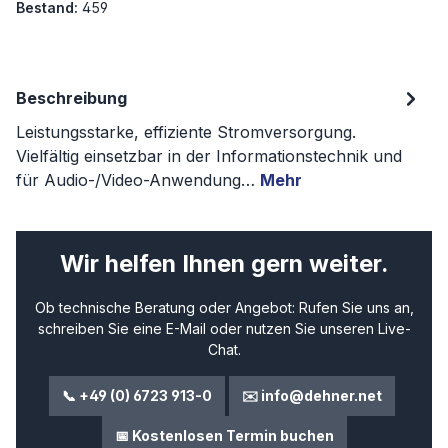
Bestand:
459
Beschreibung
Leistungsstarke, effiziente Stromversorgung.
Vielfältig einsetzbar in der Informationstechnik und
für Audio-/Video-Anwendung…
Mehr
Wir helfen Ihnen gern weiter.
Ob technische Beratung oder Angebot: Rufen Sie uns an,
schreiben Sie eine E-Mail oder nutzen Sie unseren Live-
Chat.
📞 +49 (0) 6723 913-0
✉️ info@dehner.net
📅 Kostenlosen Termin buchen