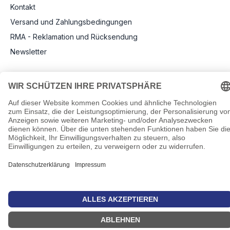
Kontakt
Versand und Zahlungsbedingungen
RMA - Reklamation und Rücksendung
Newsletter
Rechtliche Angaben
Impressum
AGB
Datenschutz
Informationen zu Elektro- und Elektronikgeräten
Pflichtangaben nach Verordnung (EU) 2019/1782
Cookie-Einstellungen