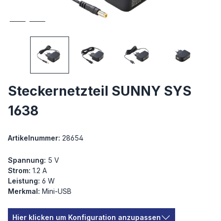
Steckernetzteil SUNNY SYS
1638
Artikelnummer:
28654
Spannung:
5 V
Strom:
1.2 A
Leistung:
6 W
Merkmal:
Mini-USB
Hier klicken um Konfiguration anzupassen