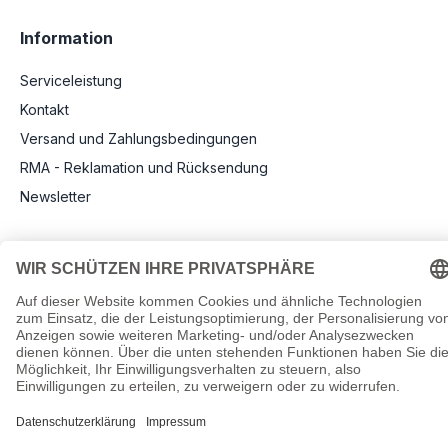
Information
Serviceleistung
Kontakt
Versand und Zahlungsbedingungen
RMA - Reklamation und Rücksendung
Newsletter
Rechtliche Angaben
Impressum
AGB
Datenschutz
Informationen zu Elektro- und Elektronikgeräten
Pflichtangaben nach Verordnung (EU) 2019/1782