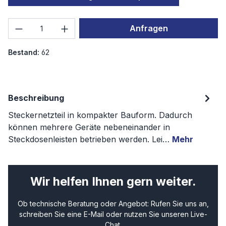
Produkt Anzahl: Gib den gewünschten We
Anfragen
Bestand:
62
Beschreibung
Steckernetzteil in kompakter Bauform. Dadurch
können mehrere Geräte nebeneinander in
Steckdosenleisten betrieben werden. Lei…
Mehr
Wir helfen Ihnen gern weiter.
Ob technische Beratung oder Angebot: Rufen Sie uns an,
schreiben Sie eine E-Mail oder nutzen Sie unseren Live-
Chat.