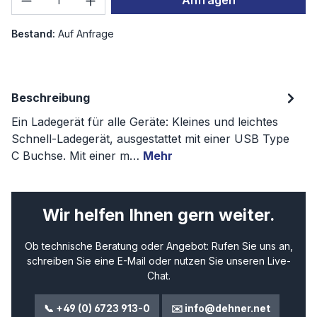
Anfragen
Bestand:
Auf Anfrage
Beschreibung
Ein Ladegerät für alle Geräte: Kleines und leichtes
Schnell-Ladegerät, ausgestattet mit einer USB Type
C Buchse. Mit einer m…
Mehr
Wir helfen Ihnen gern weiter.
Ob technische Beratung oder Angebot: Rufen Sie uns an,
schreiben Sie eine E-Mail oder nutzen Sie unseren Live-
Chat.
📞 +49 (0) 6723 913-0
✉️ info@dehner.net