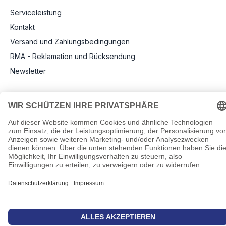
Serviceleistung
Kontakt
Versand und Zahlungsbedingungen
RMA - Reklamation und Rücksendung
Newsletter
Rechtliche Angaben
Impressum
AGB
Datenschutz
Informationen zu Elektro- und Elektronikgeräten
Pflichtangaben nach Verordnung (EU) 2019/1782
Cookie-Einstellungen