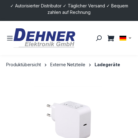
✓ Autorisierter Distributor ✓ Täglicher Versand ✓ Bequem
alt springen
zahlen auf Rechnung
Produktübersicht
Externe Netzteile
Ladegeräte
Bildergalerie überspringen