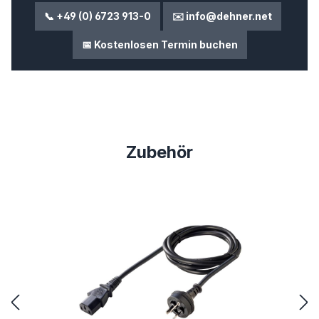
📞 +49 (0) 6723 913-0
✉️ info@dehner.net
📅 Kostenlosen Termin buchen
Produktgalerie überspringen
Zubehör