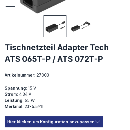
Tischnetzteil Adapter Tech
ATS 065T-P / ATS 072T-P
Artikelnummer:
27003
Spannung:
15 V
Strom:
4.34 A
Leistung:
65 W
Merkmal:
2.1×5.5×11
Hier klicken um Konfiguration anzupassen