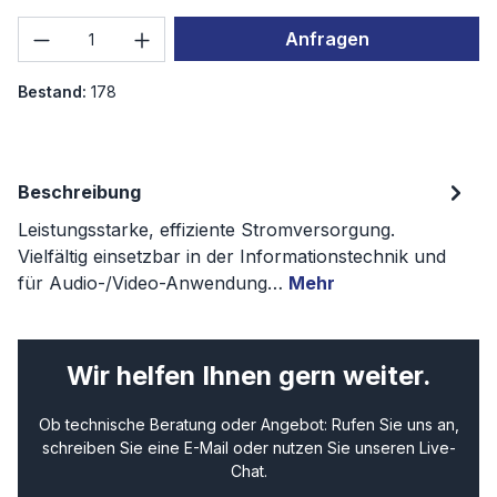
Produkt Anzahl: Gib den gewünschten We
Anfragen
Bestand:
178
Beschreibung
Leistungsstarke, effiziente Stromversorgung.
Vielfältig einsetzbar in der Informationstechnik und
für Audio-/Video-Anwendung…
Mehr
Wir helfen Ihnen gern weiter.
Ob technische Beratung oder Angebot: Rufen Sie uns an,
schreiben Sie eine E-Mail oder nutzen Sie unseren Live-
Chat.