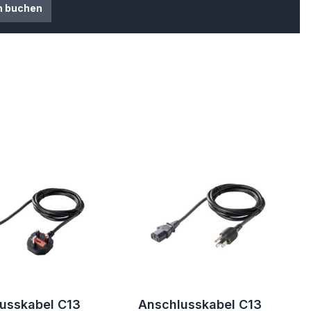
n buchen
usskabel C13
Anschlusskabel C13