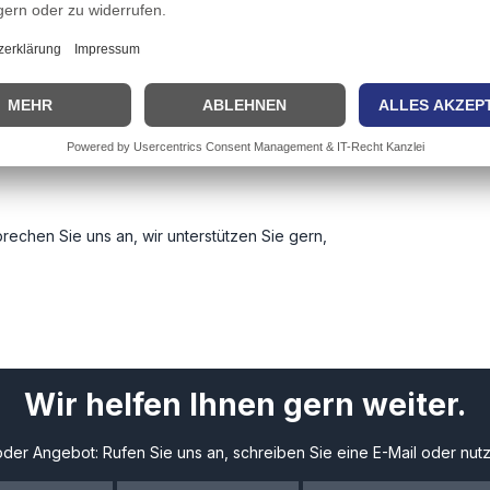
100 W
4 W
80 W
rechen Sie uns an, wir unterstützen Sie gern,
Wir helfen Ihnen gern weiter.
der Angebot: Rufen Sie uns an, schreiben Sie eine E-Mail oder nutz