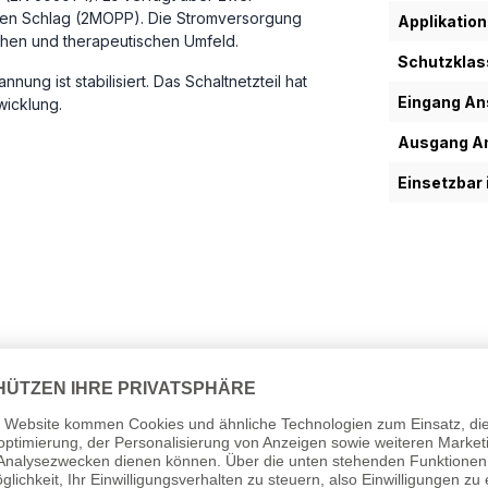
hen Schlag (2MOPP). Die Stromversorgung
Applikation
schen und therapeutischen Umfeld.
Schutzklas
g ist stabilisiert. Das Schaltnetzteil hat
Eingang An
icklung.
Ausgang An
Einsetzbar 
Konfigurationen und Spannungen erhältlich.
eben werden und ist nicht nachträglich