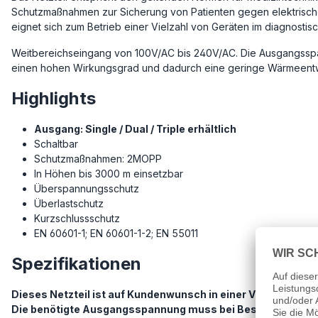
Schutzmaßnahmen zur Sicherung von Patienten gegen elektrisc
eignet sich zum Betrieb einer Vielzahl von Geräten im diagnosti
Weitbereichseingang von 100V/AC bis 240V/AC. Die Ausgangsspannun
einen hohen Wirkungsgrad und dadurch eine geringe Wärmeentw
Highlights
Ausgang: Single / Dual / Triple erhältlich
Schaltbar
Schutzmaßnahmen: 2MOPP
In Höhen bis 3000 m einsetzbar
Überspannungsschutz
Überlastschutz
Kurzschlussschutz
EN 60601-1; EN 60601-1-2; EN 55011
Spezifikationen
Dieses Netzteil ist auf Kundenwunsch in einer Vielzahl von 
Die benötigte Ausgangsspannung muss bei Bestellung angeg