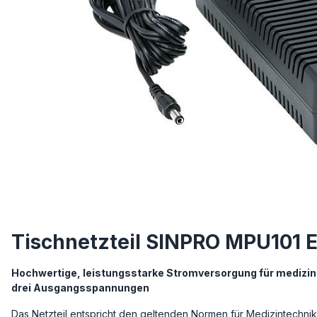
Tischnetzteil SINPRO MPU101 
Hochwertige, leistungsstarke Stromversorgung für medizi
drei Ausgangsspannungen
Das Netzteil entspricht den geltenden Normen für Medizintechnik