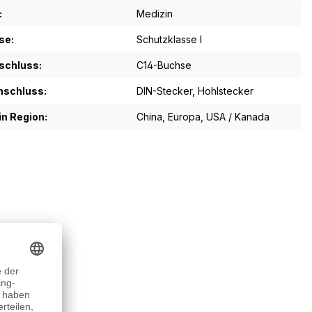
:
Medizin
se:
Schutzklasse I
schluss:
C14-Buchse
schluss:
DIN-Stecker
, Hohlstecker
in Region:
China
, Europa
, USA / Kanada