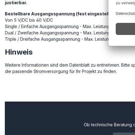
justierbar.
Bestellbare Ausgangsspannung (fest eingestellt):
Von 5 V/DC bis 40 V/DC
Single / Einfache Ausgangsspannung - Max. Leistung: 70 W bis 
Dual / Zweifache Ausgangsspannung - Max. Leistung: 69 W bis 7
Triple / Dreifache Ausgangsspannung - Max. Leistung: 74 W bis 
Hinweis
Weitere Informationen sind dem Datenblatt zu entnehmen. Bitte sp
die passende Stromversorgung für Ihr Projekt zu finden.
Ob technische Beratung o