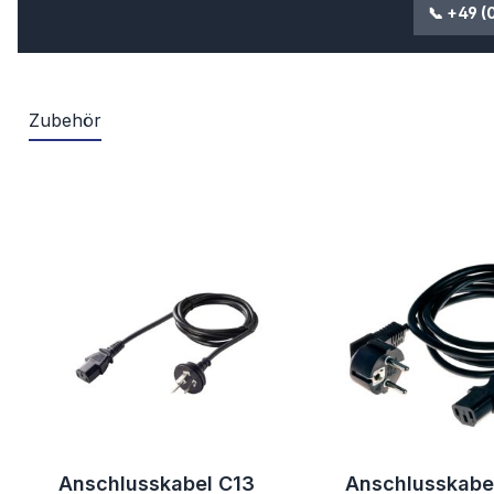
📞 +49 (
Zubehör
Produktgalerie überspringen
Anschlusskabel C13
Anschlusskabe