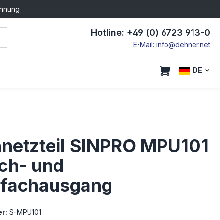
chnung
Hotline: +49 (0) 6723 913-0
E-Mail: info@dehner.net
DE
hnetzteil SINPRO MPU101
ach- und
fachausgang
r:
S-MPU101