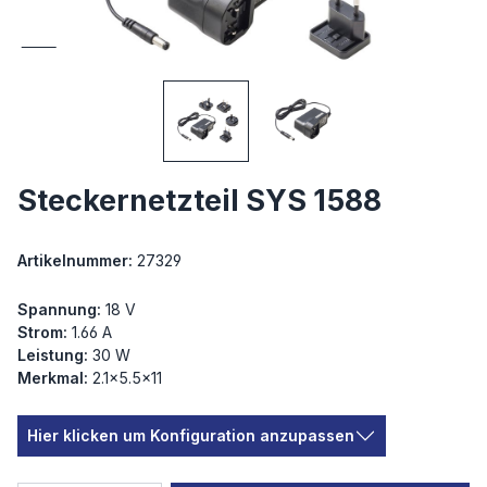
Steckernetzteil SYS 1588
Artikelnummer:
27329
Spannung:
18 V
Strom:
1.66 A
Leistung:
30 W
Merkmal:
2.1×5.5×11
Hier klicken um Konfiguration anzupassen