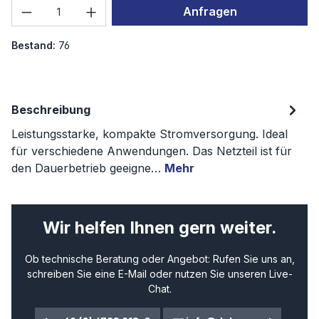
Produkt Anzahl: Gib den gewünschten We
Anfragen
Bestand:
76
Beschreibung
Leistungsstarke, kompakte Stromversorgung. Ideal
für verschiedene Anwendungen. Das Netzteil ist für
den Dauerbetrieb geeigne…
Mehr
Wir helfen Ihnen gern weiter.
Ob technische Beratung oder Angebot: Rufen Sie uns an,
schreiben Sie eine E-Mail oder nutzen Sie unseren Live-
Chat.