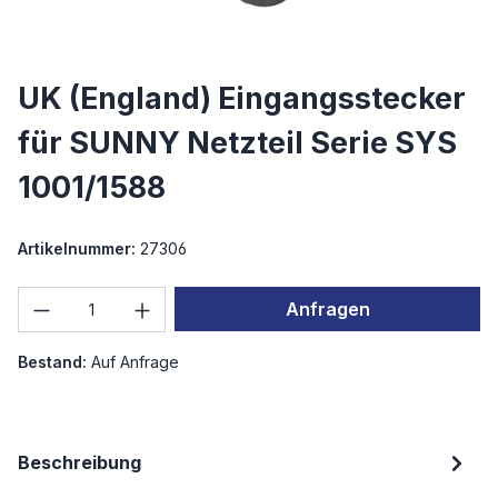
UK (England) Eingangsstecker
für SUNNY Netzteil Serie SYS
1001/1588
Artikelnummer:
27306
Produkt Anzahl: Gib den gewünschten We
Anfragen
Bestand:
Auf Anfrage
Beschreibung