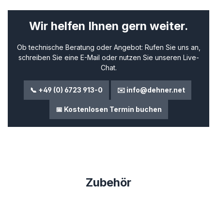
Wir helfen Ihnen gern weiter.
Ob technische Beratung oder Angebot: Rufen Sie uns an,
schreiben Sie eine E-Mail oder nutzen Sie unseren Live-
Chat.
📞 +49 (0) 6723 913-0
✉️ info@dehner.net
📅 Kostenlosen Termin buchen
Produktgalerie überspringen
Zubehör