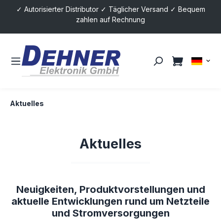
✓ Autorisierter Distributor ✓ Täglicher Versand ✓ Bequem
alt springen
zahlen auf Rechnung
Aktuelles
Aktuelles
Neuigkeiten, Produktvorstellungen und
aktuelle Entwicklungen rund um Netzteile
und Stromversorgungen