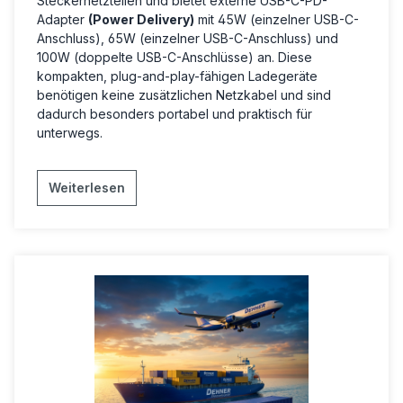
Steckernetzteilen und bietet externe USB-C-PD-
Adapter
(Power Delivery)
mit 45W (einzelner USB-C-
Anschluss), 65W (einzelner USB-C-Anschluss) und
100W (doppelte USB-C-Anschlüsse) an. Diese
kompakten, plug-and-play-fähigen Ladegeräte
benötigen keine zusätzlichen Netzkabel und sind
dadurch besonders portabel und praktisch für
unterwegs.
Weiterlesen