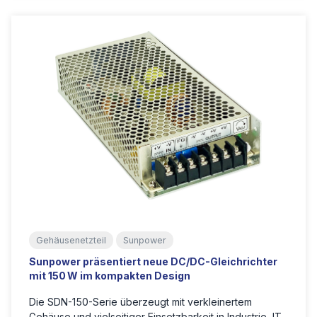
Gehäusenetzteil
Sunpower
Sunpower präsentiert neue DC/DC-Gleichrichter
mit 150 W im kompakten Design
Die SDN-150-Serie überzeugt mit verkleinertem
Gehäuse und vielseitiger Einsetzbarkeit in Industrie, IT