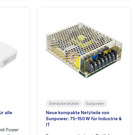
Gehäusenetzteil
Sunpower
r alle
Neue kompakte Netzteile von
Sunpower: 75–150 W für Industrie &
IT
mit Power