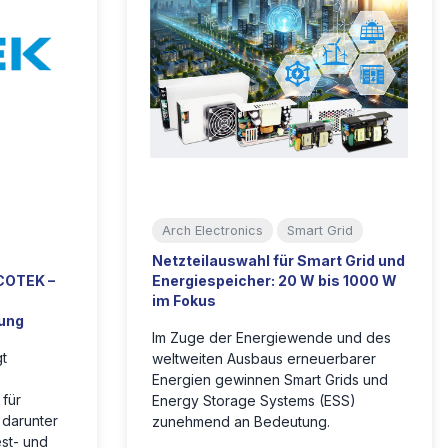
Arch Electronics
Smart Grid
Netzteilauswahl für Smart Grid und
COTEK –
Energiespeicher: 20 W bis 1000 W
im Fokus
rung
Im Zuge der Energiewende und des
gt
weltweiten Ausbaus erneuerbarer
Energien gewinnen Smart Grids und
für
Energy Storage Systems (ESS)
 darunter
zunehmend an Bedeutung.
est- und