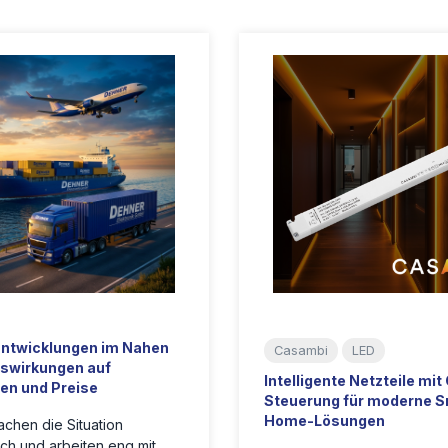
Entwicklungen im Nahen
Casambi
LED
swirkungen auf
Intelligente Netzteile mi
ten und Preise
Steuerung für moderne S
Home-Lösungen
chen die Situation
ich und arbeiten eng mit