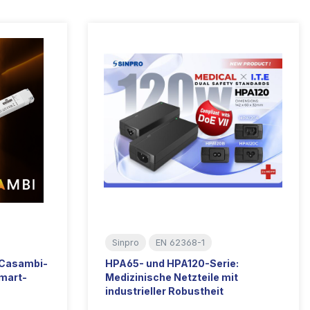
Sinpro
EN 62368-1
t Casambi-
HPA65- und HPA120-Serie:
mart-
Medizinische Netzteile mit
industrieller Robustheit