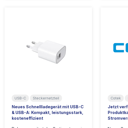
USB-C
Steckernetzteil
Cotek
Neues Schnellladegerät mit USB-C
Jetzt ver
& USB-A: Kompakt, leistungsstark,
Produktka
kosteneffizient
Stromver