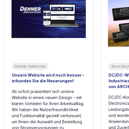
Dehner Elektronik
Arch Elec
Unsere Website wird noch besser –
DC/DC-Wa
erkunden Sie die Neuerungen!
Industri
von ARCH 
Ab sofort präsentiert sich unsere
DC/DC-Kon
Website in einem neuen Design – mit
Electronic
klaren Vorteilen für Ihren Arbeitsalltag.
Leistungsb
Wir haben die Nutzerfreundlichkeit
und wurden
und Funktionalität gezielt verbessert,
Anwendung
um Ihnen die Auswahl und Bestellung
und Zuver
von Stromversorgungen zu