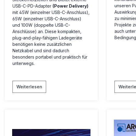
unseren P
USB-C-PD-Adapter
(Power Delivery)
Auswirkung
mit 45W (einzelner USB-C-Anschluss),
zu minimier
65W (einzelner USB-C-Anschluss)
Projekte z
und 100W (doppelte USB-C-
auch unte
Anschlüsse) an. Diese kompakten,
Bedingung
plug-and-play-fähigen Ladegeräte
benötigen keine zusätzlichen
Netzkabel und sind dadurch
besonders portabel und praktisch für
unterwegs.
Weiterlesen
Weiterl