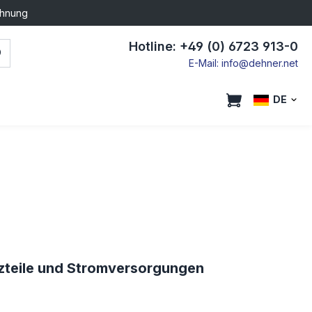
chnung
Hotline: +49 (0) 6723 913-0
E-Mail: info@dehner.net
DE
tzteile und Stromversorgungen