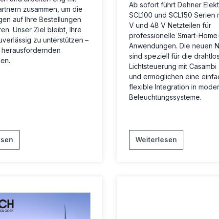
Ab sofort führt Dehner Elekt
artnern zusammen, um die
SCL100 und SCL150 Serien m
en auf Ihre Bestellungen
V und 48 V Netzteilen für
en. Unser Ziel bleibt, Ihre
professionelle Smart-Home
uverlässig zu unterstützen –
Anwendungen. Die neuen Ne
r herausfordernden
sind speziell für die drahtlo
en.
Lichtsteuerung mit Casambi 
und ermöglichen eine einfa
flexible Integration in mode
Beleuchtungssysteme.
esen
Weiterlesen