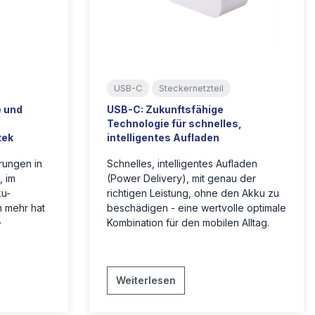
USB-C
Steckernetzteil
 und
USB-C: Zukunftsfähige
Technologie für schnelles,
tek
intelligentes Aufladen
rungen in
Schnelles, intelligentes Aufladen
, im
(Power Delivery), mit genau der
ku-
richtigen Leistung, ohne den Akku zu
m mehr hat
beschädigen - eine wertvolle optimale
-
Kombination für den mobilen Alltag.
Weiterlesen