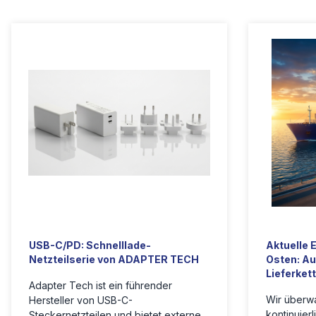
USB-C/PD: Schnelllade-
Aktuelle 
Netzteilserie von ADAPTER TECH
Osten: Au
Lieferket
Adapter Tech ist ein führender
Wir überwa
Hersteller von USB-C-
kontinuierl
Steckernetzteilen und bietet externe