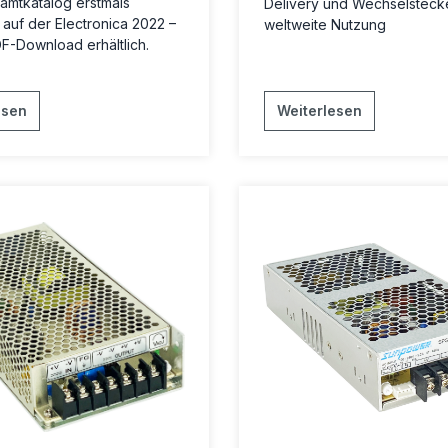
amtkatalog erstmals
Delivery und Wechselstecke
 auf der Electronica 2022 –
weltweite Nutzung
DF-Download erhältlich.
esen
Weiterlesen