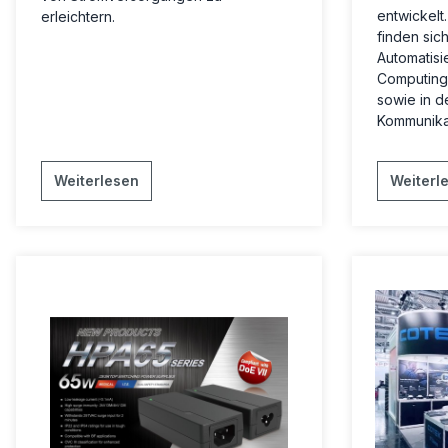
entwickelt
erleichtern.
finden sich
Automatisi
Computing,
sowie in d
Kommunikat
Weiterlesen
Weiterl