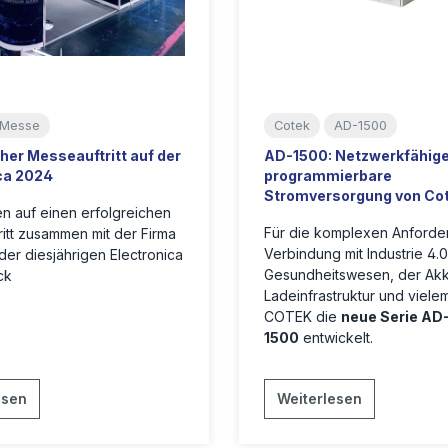
Messe
Cotek
AD-1500
cher Messeauftritt auf der
AD-1500: Netzwerkfähige
ca 2024
programmierbare
Stromversorgung von Co
n auf einen erfolgreichen
Für die komplexen Anforde
itt zusammen mit der Firma
Verbindung mit Industrie 4.0
der diesjährigen Electronica
Gesundheitswesen, der Ak
ck
Ladeinfrastruktur und viele
COTEK die
neue Serie AD
1500
entwickelt.
esen
Weiterlesen