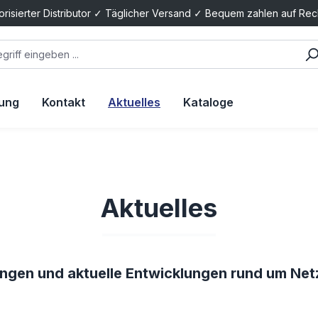
orisierter Distributor ✓ Täglicher Versand ✓ Bequem zahlen auf Re
tung
Kontakt
Aktuelles
Kataloge
Aktuelles
ungen und aktuelle Entwicklungen rund um Ne