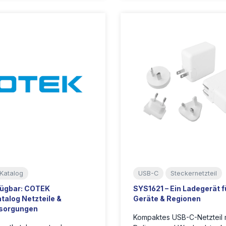
Katalog
USB-C
Steckernetzteil
fügbar: COTEK
SYS1621 – Ein Ladegerät fü
talog Netzteile &
Geräte & Regionen
sorgungen
Kompaktes USB-C-Netzteil 